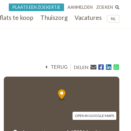
ZOEKEN
PLAATS EEN ZOEKERTJE
AANMELDEN
flats te koop
Thuiszorg
Vacatures
NL
DELEN
TERUG
OPEN IN GOOGLE MAPS