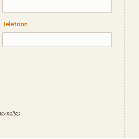
Telefoon
acy policy
.