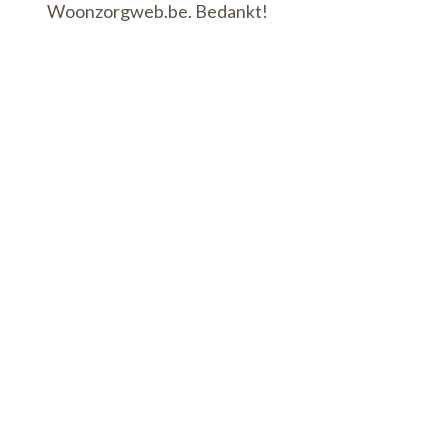
Woonzorgweb.be. Bedankt!