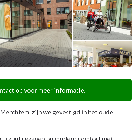
tact op voor meer informatie.
 Merchtem, zijn we gevestigd in het oude
r u kunt rekenen op modern comfort met