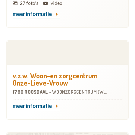
27 foto's
video
meer informatie
v.z.w. Woon-en zorgcentrum
Onze-Lieve-Vrouw
1760 ROOSDAAL
-
WOONZORGCENTRUM (WZC)
meer informatie