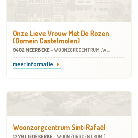
Onze Lieve Vrouw Met De Rozen
(Domein Castelmolen)
9402 MEERBEKE
-
WOONZORGCENTRUM (WZC)
meer informatie
Woonzorgcentrum Sint-Rafaël
1770 LIEDEKERKE
-
WOONZORGCENTRUM (WZC)