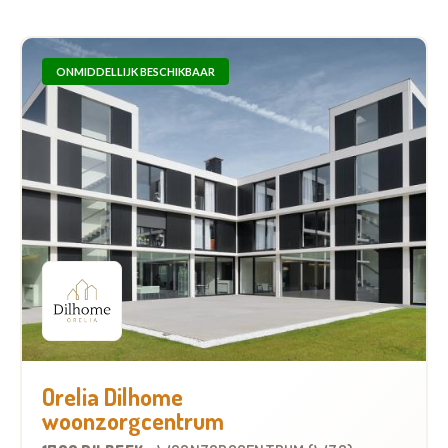
ONMIDDELLIJK BESCHIKBAAR
Orelia Dilhome
woonzorgcentrum