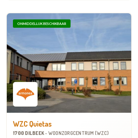
ONMIDDELLIJK BESCHIKBAAR
WZC Quietas
1700 DILBEEK
-
WOONZORGCENTRUM (WZC)