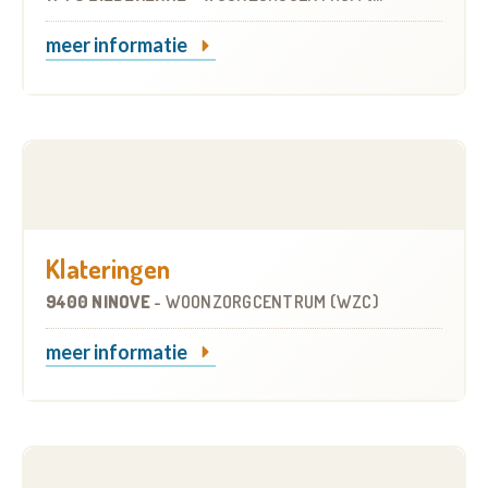
meer informatie
Klateringen
9400 NINOVE
-
WOONZORGCENTRUM (WZC)
meer informatie