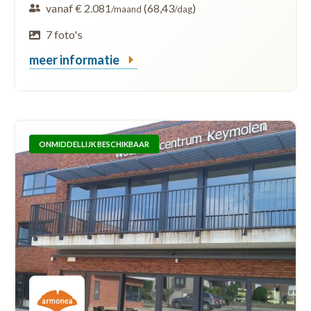
vanaf € 2.081
(68,43
)
/maand
/dag
7 foto's
meer informatie
ONMIDDELLIJK BESCHIKBAAR