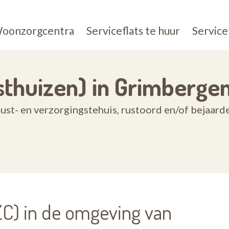
oonzorgcentra
Serviceflats te huur
Service
thuizen) in Grimberge
ust- en verzorgingstehuis, rustoord en/of bejaar
C) in de omgeving van