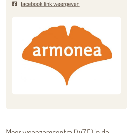
Meer woonzorgcentra (WZC) in de