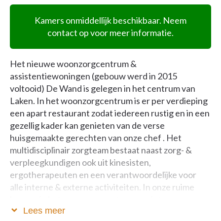
Kamers onmiddellijk beschikbaar. Neem
contact op voor meer informatie.
Het nieuwe woonzorgcentrum &
assistentiewoningen (gebouw werd in 2015
voltooid) De Wand is gelegen in het centrum van
Laken. In het woonzorgcentrum is er per verdieping
een apart restaurant zodat iedereen rustig en in een
gezellig kader kan genieten van de verse
huisgemaakte gerechten van onze chef . Het
multidisciplinair zorgteam bestaat naast zorg- &
verpleegkundigen ook uit kinesisten,
ergotherapeuten en een verantwoordelijke voor
alle interne & externe activiteiten. In onze ruime
kamers in het woonzorgcentrum genieten onze
Lees meer
bewoners van alle comfort.