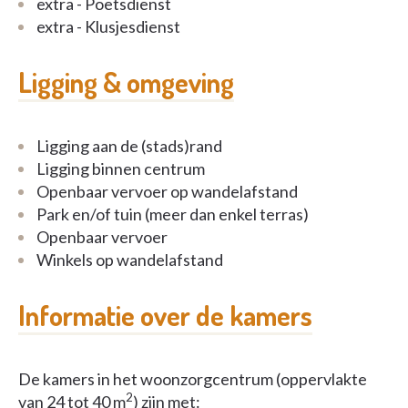
extra - Poetsdienst
extra - Klusjesdienst
Ligging & omgeving
Ligging aan de (stads)rand
Ligging binnen centrum
Openbaar vervoer op wandelafstand
Park en/of tuin (meer dan enkel terras)
Openbaar vervoer
Winkels op wandelafstand
Informatie over de kamers
De kamers in het woonzorgcentrum (oppervlakte
2
van 24 tot 40 m
) zijn met: