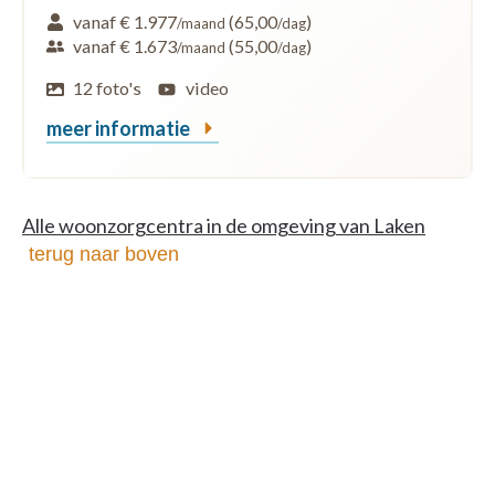
vanaf € 1.977
(65,00
)
/maand
/dag
vanaf € 1.673
(55,00
)
/maand
/dag
12 foto's
video
meer informatie
Alle woonzorgcentra in de omgeving van Laken
terug naar boven