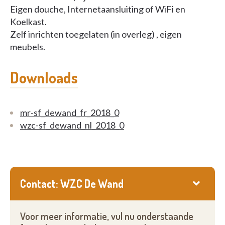
Eigen douche, Internetaansluiting of WiFi en
Koelkast.
Zelf inrichten toegelaten (in overleg) , eigen
meubels.
Downloads
mr-sf_dewand_fr_2018_0
wzc-sf_dewand_nl_2018_0
Contact: WZC De Wand
Voor meer informatie, vul nu onderstaande