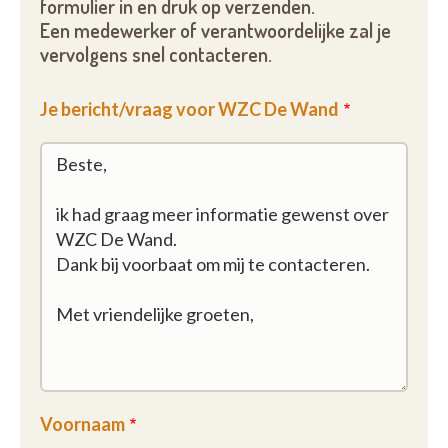
formulier in en druk op verzenden.
Een medewerker of verantwoordelijke zal je
vervolgens snel contacteren.
Je bericht/vraag voor WZC De Wand
Voornaam