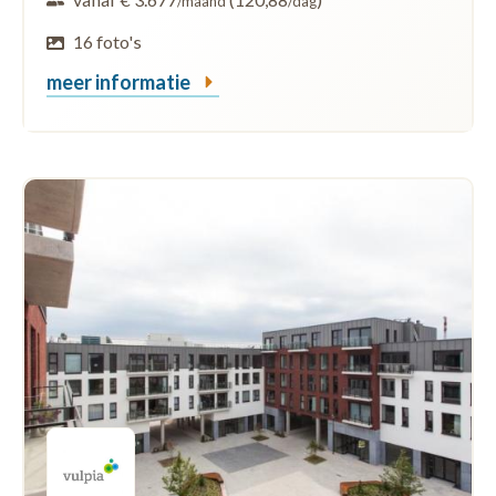
/maand
/dag
16 foto's
meer informatie