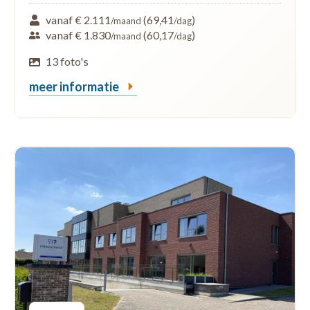
vanaf € 2.111
(69,41
)
/maand
/dag
vanaf € 1.830
(60,17
)
/maand
/dag
13 foto's
meer informatie