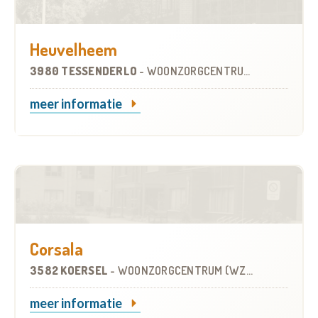
Heuvelheem
3980 TESSENDERLO
-
WOONZORGCENTRUM (WZC)
meer informatie
Corsala
3582 KOERSEL
-
WOONZORGCENTRUM (WZC)
meer informatie