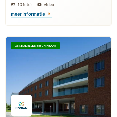
10 foto's
video
meer informatie
ONMIDDELLIJK BESCHIKBAAR