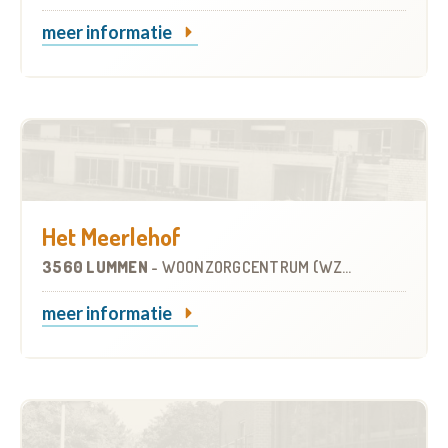
meer informatie
Het Meerlehof
3560 LUMMEN
-
WOONZORGCENTRUM (WZC)
meer informatie