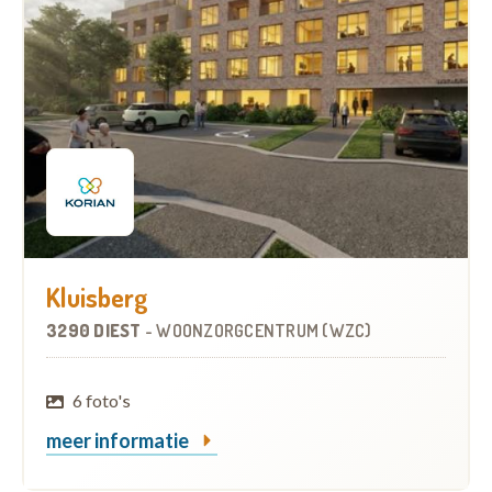
Kluisberg
3290 DIEST
-
WOONZORGCENTRUM (WZC)
6 foto's
meer informatie