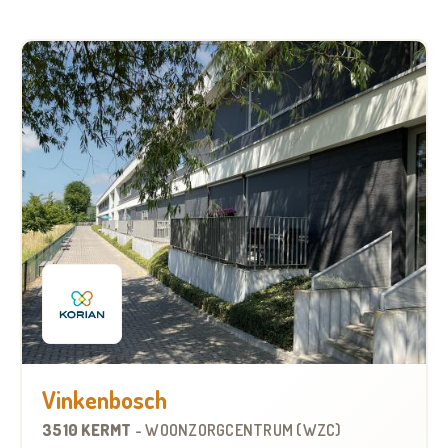
Vinkenbosch
3510 KERMT
-
WOONZORGCENTRUM (WZC)