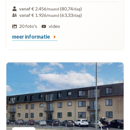
vanaf € 2.456
(80,74
)
/maand
/dag
vanaf € 1.926
(63,33
)
/maand
/dag
20 foto's
video
meer informatie