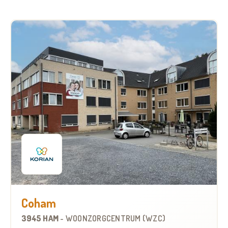
Coham
3945 HAM
-
WOONZORGCENTRUM (WZC)