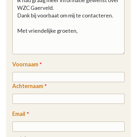
Voornaam
Achternaam
Email