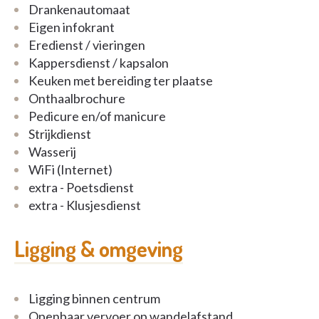
Drankenautomaat
Eigen infokrant
Eredienst / vieringen
Kappersdienst / kapsalon
Keuken met bereiding ter plaatse
Onthaalbrochure
Pedicure en/of manicure
Strijkdienst
Wasserij
WiFi (Internet)
extra - Poetsdienst
extra - Klusjesdienst
Ligging & omgeving
Ligging binnen centrum
Openbaar vervoer op wandelafstand