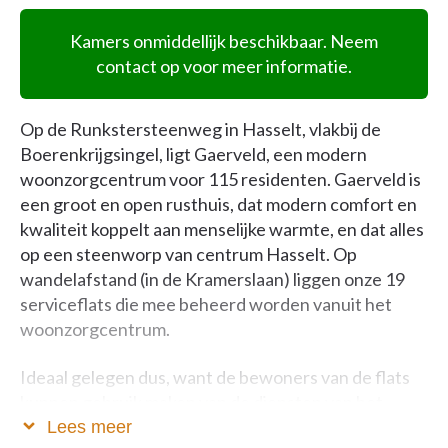
Kamers onmiddellijk beschikbaar. Neem
contact op voor meer informatie.
Op de Runkstersteenweg in Hasselt, vlakbij de
Boerenkrijgsingel, ligt Gaerveld, een modern
woonzorgcentrum voor 115 residenten. Gaerveld is
een groot en open rusthuis, dat modern comfort en
kwaliteit koppelt aan menselijke warmte, en dat alles
op een steenworp van centrum Hasselt. Op
wandelafstand (in de Kramerslaan) liggen onze 19
serviceflats die mee beheerd worden vanuit het
woonzorgcentrum.
Ideaal gelegen dus, want de bewoners van de flats
kunnen gebruik maken van de diensten van het
woonzorgcentrum en er deelnemen aan de
Lees meer