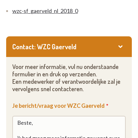
wzc-sf_gaerveld_nl_2018_0
Contact: WZC Gaerveld
Voor meer informatie, vul nu onderstaande
formulier in en druk op verzenden.
Een medewerker of verantwoordelijke zal je
vervolgens snel contacteren.
Je bericht/vraag voor WZC Gaerveld