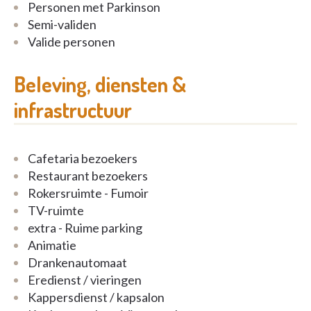
Personen met Parkinson
Voor meer foto's, zie onze website:
Semi-validen
www.vinkenbosch.be
Valide personen
Beleving, diensten &
infrastructuur
Cafetaria bezoekers
Restaurant bezoekers
Rokersruimte - Fumoir
TV-ruimte
extra - Ruime parking
Animatie
Drankenautomaat
Eredienst / vieringen
Kappersdienst / kapsalon