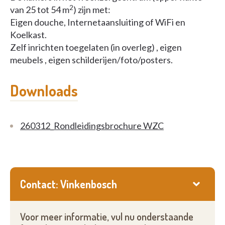
2
van 25 tot 54 m
) zijn met:
Eigen douche, Internetaansluiting of WiFi en
Koelkast.
Zelf inrichten toegelaten (in overleg) , eigen
meubels , eigen schilderijen/foto/posters.
Downloads
260312_Rondleidingsbrochure WZC
Contact: Vinkenbosch
Voor meer informatie, vul nu onderstaande