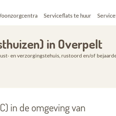
oonzorgcentra
Serviceflats te huur
Service
thuizen) in Overpelt
ust- en verzorgingstehuis, rustoord en/of bejaard
) in de omgeving van