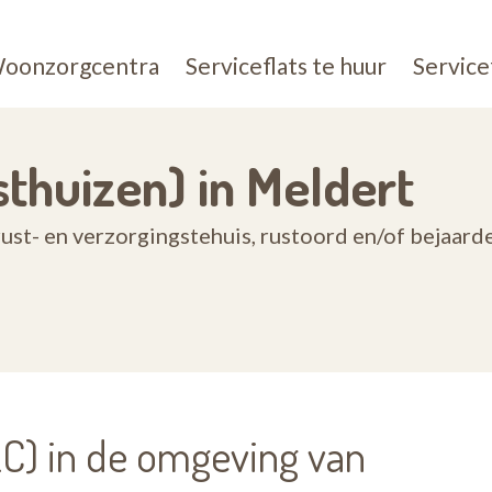
oonzorgcentra
Serviceflats te huur
Service
thuizen) in Meldert
ust- en verzorgingstehuis, rustoord en/of bejaard
) in de omgeving van