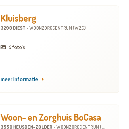
Kluisberg
3290 DIEST
-
WOONZORGCENTRUM (WZC)
6 foto's
meer informatie
Woon- en Zorghuis BoCasa
3550 HEUSDEN-ZOLDER
-
WOONZORGCENTRUM (WZC)