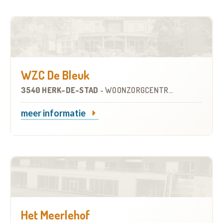
WZC De Bleuk
3540 HERK-DE-STAD
-
WOONZORGCENTRUM (WZC)
meer informatie
Het Meerlehof