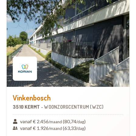
Vinkenbosch
3510 KERMT
-
WOONZORGCENTRUM (WZC)
vanaf € 2.456
(80,74
)
/maand
/dag
vanaf € 1.926
(63,33
)
/maand
/dag