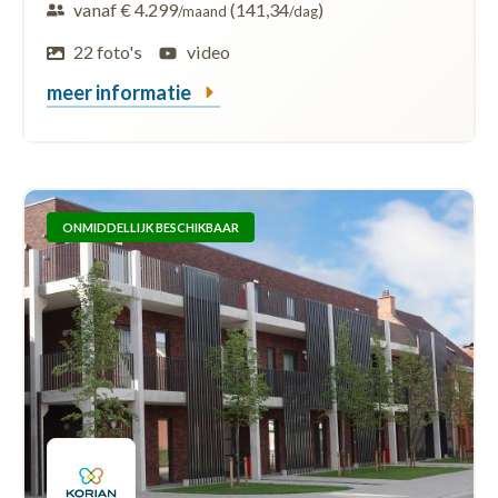
vanaf € 4.299
(141,34
)
/maand
/dag
22 foto's
video
meer informatie
ONMIDDELLIJK BESCHIKBAAR