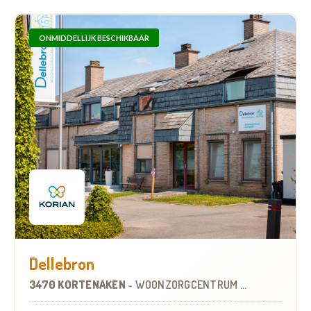
ONMIDDELLIJK BESCHIKBAAR
Dellebron
3470 KORTENAKEN
-
WOONZORGCENTRUM (WZC)