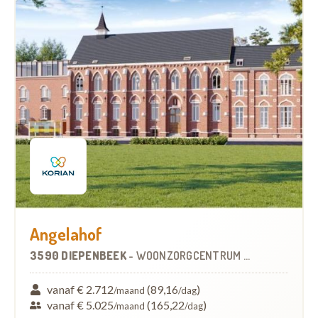
Angelahof
3590 DIEPENBEEK
-
WOONZORGCENTRUM (WZC)
vanaf € 2.712
(89,16
)
/maand
/dag
vanaf € 5.025
(165,22
)
/maand
/dag