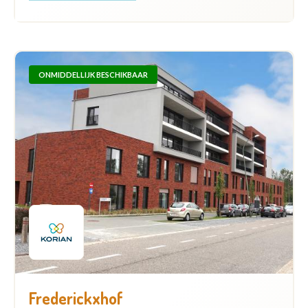
ONMIDDELLIJK BESCHIKBAAR
Frederickxhof