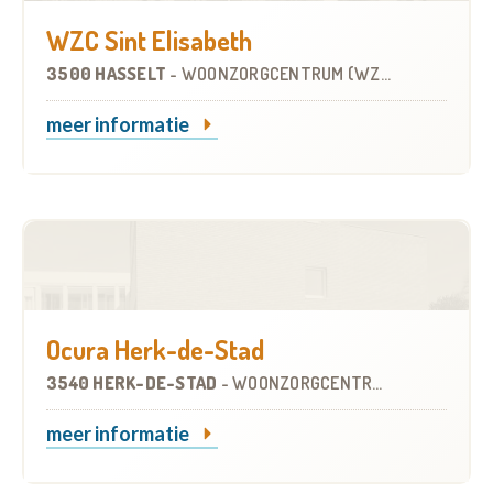
WZC Sint Elisabeth
3500 HASSELT
-
WOONZORGCENTRUM (WZC)
meer informatie
Ocura Herk-de-Stad
3540 HERK-DE-STAD
-
WOONZORGCENTRUM (WZC)
meer informatie