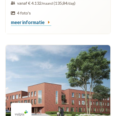
vanaf € 4.132
(135,84
)
/maand
/dag
4 foto's
meer informatie