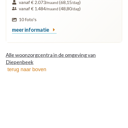
vanaf € 2.073
(68,15
)
/maand
/dag
vanaf € 1.484
(48,80
)
/maand
/dag
10 foto's
meer informatie
Alle woonzorgcentra in de omgeving van
Diepenbeek
terug naar boven