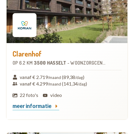
Clarenhof
OP
6.2 KM
3500 HASSELT
-
WOONZORGCENTRUM (WZC)
vanaf € 2.719
(89,38
)
/maand
/dag
vanaf € 4.299
(141,34
)
/maand
/dag
22 foto's
video
meer informatie