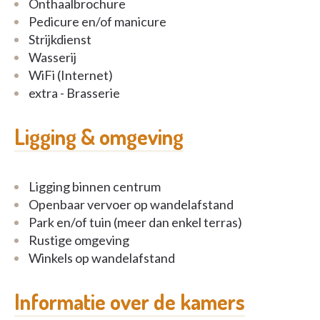
Onthaalbrochure
Neem vrijblijvend contact op voor meer informatie
Pedicure en/of manicure
Strijkdienst
Wasserij
WiFi (Internet)
extra - Brasserie
Ligging & omgeving
Ligging binnen centrum
Openbaar vervoer op wandelafstand
Park en/of tuin (meer dan enkel terras)
Rustige omgeving
Winkels op wandelafstand
Informatie over de kamers