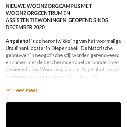
NIEUWE WOONZORGCAMPUS MET
WOONZORGCENTRUM EN
ASSISTENTIEWONINGEN, GEOPEND SINDS
DECEMBER 2020.
Angelahof
is de herontwikkeling van het voormalige
Ursulinenklooster in Diepenbeek. De historische
gebouwen in neogotische stijl worden gerenoveerd
en samen met de beschermde kapel verbonden met
de nieuwbouw. Woonzorgcampus Angelahof omvat
een woonzorgcentrum met 44 kamers, 46
assistentiewoningen, een Grand Café en een
ondergrondse parkeergarage.
Lees meer
Duurzame zorgsite
De site van het Ursulinenklooster kent een lange
historiek. Sedert 1856 hebben de zusters Ursulinen