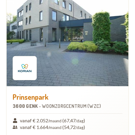
Prinsenpark
3600 GENK
-
WOONZORGCENTRUM (WZC)
vanaf € 2.052
(67,47
)
/maand
/dag
vanaf € 1.664
(54,72
)
/maand
/dag