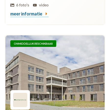
6 foto's
video
meer informatie
ONMIDDELLIJK BESCHIKBAAR