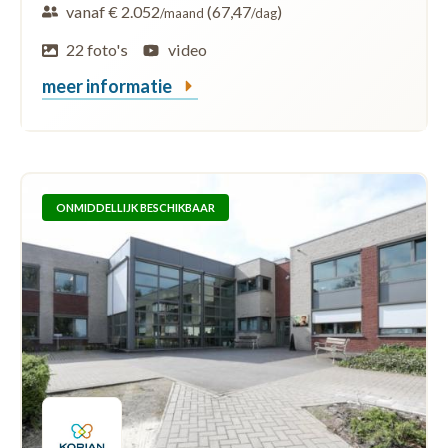
vanaf € 2.052
(67,47
)
/maand
/dag
22 foto's
video
meer informatie
ONMIDDELLIJK BESCHIKBAAR