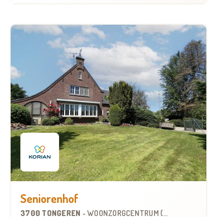
Seniorenhof
3700 TONGEREN
-
WOONZORGCENTRUM (WZC)