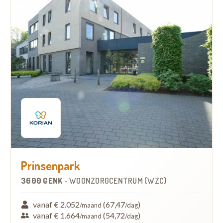
Prinsenpark
3600 GENK
-
WOONZORGCENTRUM (WZC)
vanaf € 2.052
(67,47
)
/maand
/dag
vanaf € 1.664
(54,72
)
/maand
/dag