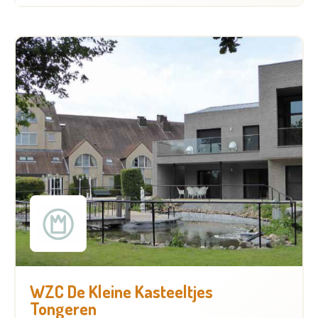
WZC De Kleine Kasteeltjes
Tongeren