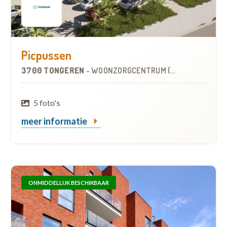
Picpussen
3700 TONGEREN
-
WOONZORGCENTRUM (WZC)
5 foto's
meer informatie
ONMIDDELLIJK BESCHIKBAAR