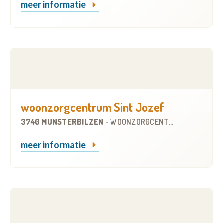
meer informatie
woonzorgcentrum Sint Jozef
3740 MUNSTERBILZEN
-
WOONZORGCENTRUM (WZC)
meer informatie