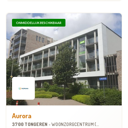
ONMIDDELLIJK BESCHIKBAAR
Aurora
3700 TONGEREN
-
WOONZORGCENTRUM (WZC)