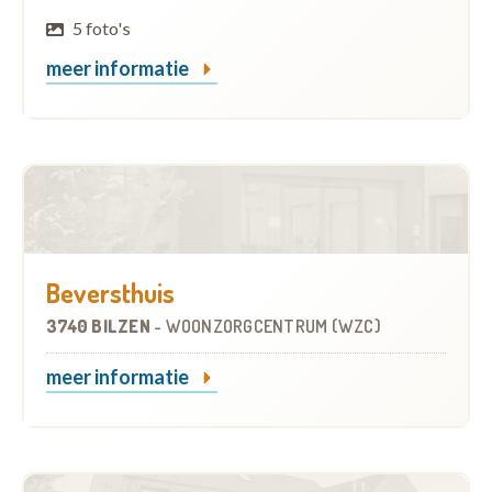
5 foto's
meer informatie
Beversthuis
3740 BILZEN
-
WOONZORGCENTRUM (WZC)
meer informatie