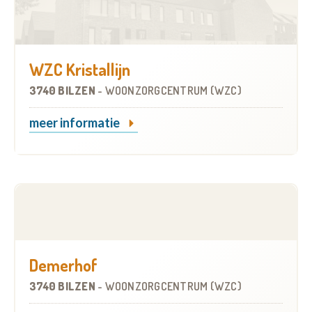
WZC Kristallijn
3740 BILZEN
-
WOONZORGCENTRUM (WZC)
meer informatie
Demerhof
3740 BILZEN
-
WOONZORGCENTRUM (WZC)