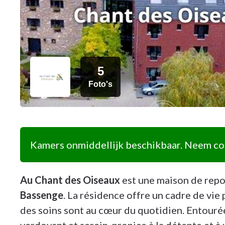
5
Foto's
Kamers onmiddellijk beschikbaar. Neem con
Au Chant des Oiseaux
est une maison de repo
Bassenge
. La résidence offre un cadre de vie p
des soins sont au cœur du quotidien. Entouré