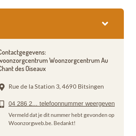
Contactgegevens:
woonzorgcentrum Woonzorgcentrum Au
Chant des Oiseaux
Rue de la Station 3,
4690 Bitsingen
Vermeld dat je dit nummer hebt gevonden op
Woonzorgweb.be. Bedankt!