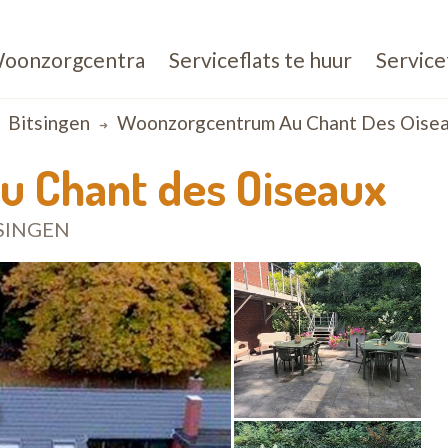
oonzorgcentra
Serviceflats te huur
Service
Bitsingen
Woonzorgcentrum Au Chant Des Oise
 Chant des Oiseaux
SINGEN