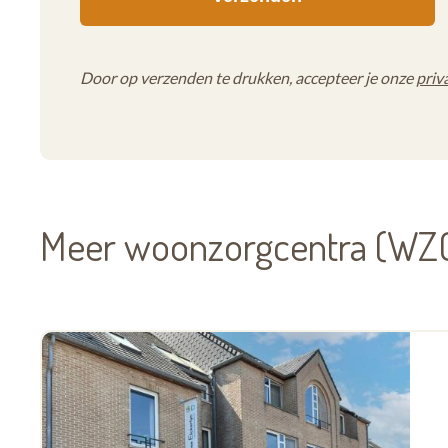
Door op verzenden te drukken, accepteer je onze
priv
Meer woonzorgcentra (WZC)