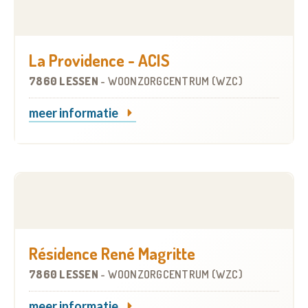
La Providence - ACIS
7860 LESSEN
-
WOONZORGCENTRUM (WZC)
meer informatie
Résidence René Magritte
7860 LESSEN
-
WOONZORGCENTRUM (WZC)
meer informatie