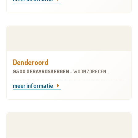
Denderoord
9500 GERAARDSBERGEN
-
WOONZORGCENTRUM (WZC)
meer informatie