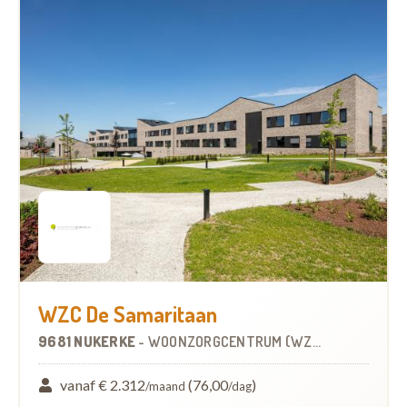
WZC De Samaritaan
9681 NUKERKE
-
WOONZORGCENTRUM (WZC)
vanaf € 2.312
(76,00
)
/maand
/dag