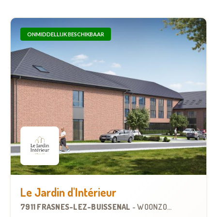
ONMIDDELLIJK BESCHIKBAAR
Le Jardin d'Intérieur
7911 FRASNES-LEZ-BUISSENAL
-
WOONZORGCENTRUM (WZC)