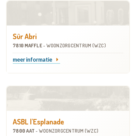
Sûr Abri
7810 MAFFLE
-
WOONZORGCENTRUM (WZC)
meer informatie
ASBL l'Esplanade
7800 AAT
-
WOONZORGCENTRUM (WZC)