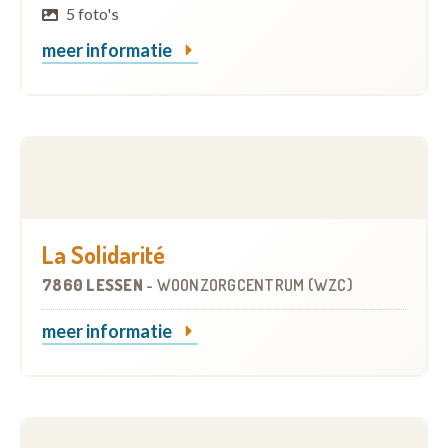
5 foto's
meer informatie
La Solidarité
7860 LESSEN
-
WOONZORGCENTRUM (WZC)
meer informatie