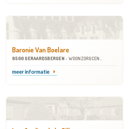
Baronie Van Boelare
9500 GERAARDSBERGEN
-
WOONZORGCENTRUM (WZC)
meer informatie