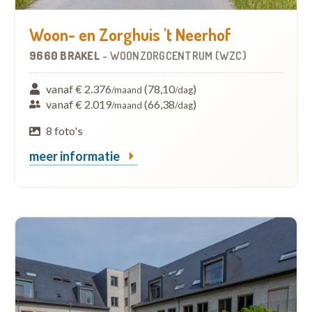
Woon- en Zorghuis 't Neerhof
9660 BRAKEL
-
WOONZORGCENTRUM (WZC)
vanaf € 2.376
(78,10
)
/maand
/dag
vanaf € 2.019
(66,38
)
/maand
/dag
8 foto's
meer informatie