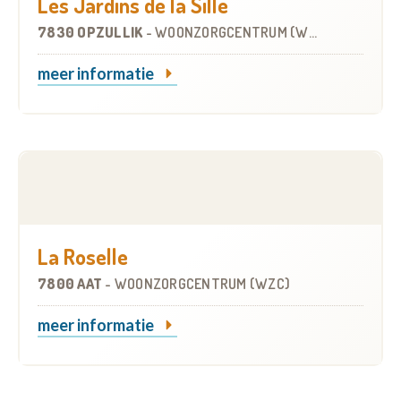
Les Jardins de la Sille
7830 OPZULLIK
-
WOONZORGCENTRUM (WZC)
meer informatie
La Roselle
7800 AAT
-
WOONZORGCENTRUM (WZC)
meer informatie