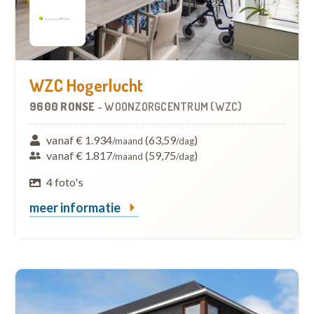
WZC Hogerlucht
9600 RONSE
-
WOONZORGCENTRUM (WZC)
vanaf € 1.934
(63,59
)
/maand
/dag
vanaf € 1.817
(59,75
)
/maand
/dag
4 foto's
meer informatie