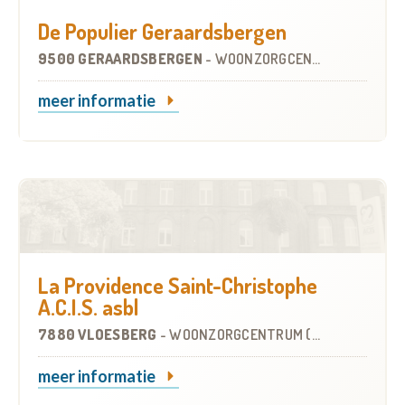
De Populier Geraardsbergen
9500 GERAARDSBERGEN
-
WOONZORGCENTRUM (WZC)
meer informatie
La Providence Saint-Christophe
A.C.I.S. asbl
7880 VLOESBERG
-
WOONZORGCENTRUM (WZC)
meer informatie