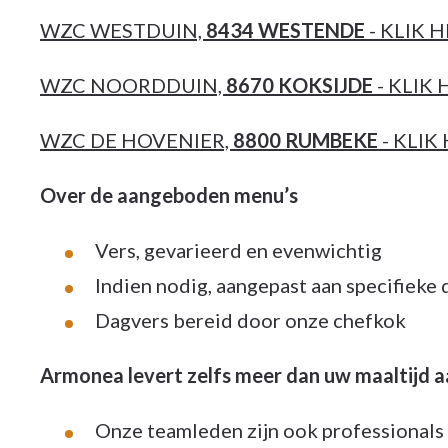
WZC WESTDUIN,
8434 WESTENDE
- KLIK
WZC NOORDDUIN,
8670 KOKSIJDE
- KLIK
WZC DE HOVENIER,
8800 RUMBEKE
- KLI
Over de aangeboden menu’s
Vers, gevarieerd en evenwichtig
Indien nodig, aangepast aan specifieke 
Dagvers bereid door onze chefkok
Armonea levert zelfs meer dan uw maaltijd aan
Onze teamleden zijn ook professionals