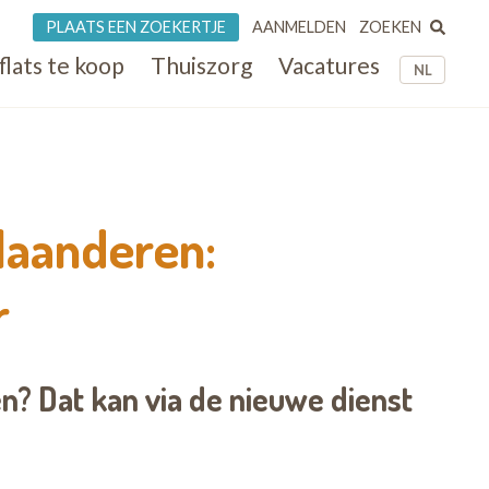
ZOEKEN
PLAATS EEN ZOEKERTJE
AANMELDEN
flats te koop
Thuiszorg
Vacatures
NL
laanderen:
r
en? Dat kan via de nieuwe dienst