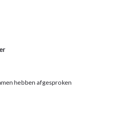
er
 samen hebben afgesproken