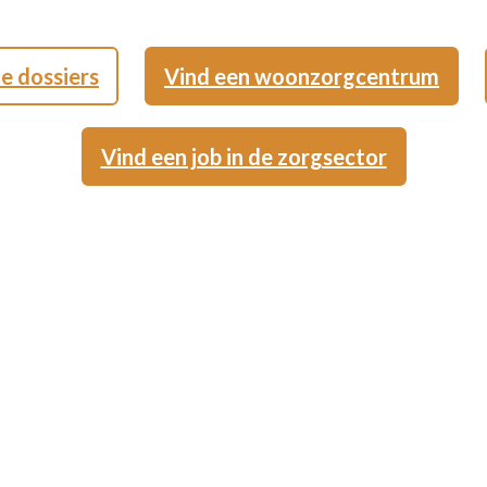
le dossiers
Vind een woonzorgcentrum
Vind een job in de zorgsector