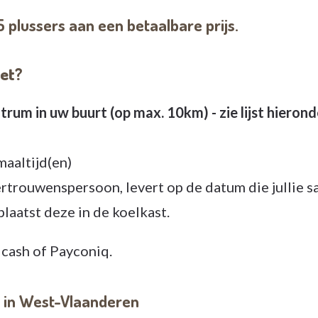
5 plussers aan een betaalbare prijs.
het?
m in uw buurt (op max. 10km) - zie lijst hierond
aaltijd(en)
trouwenspersoon, levert op de datum die jullie
plaatst deze in de koelkast.
 cash of Payconiq.
 in West-Vlaanderen