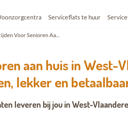
oonzorgcentra
Serviceflats te huur
Service
jden Voor Senioren Aa...
oren aan huis in West-V
en, lekker en betaalbaa
aten leveren bij jou in West-Vlaander