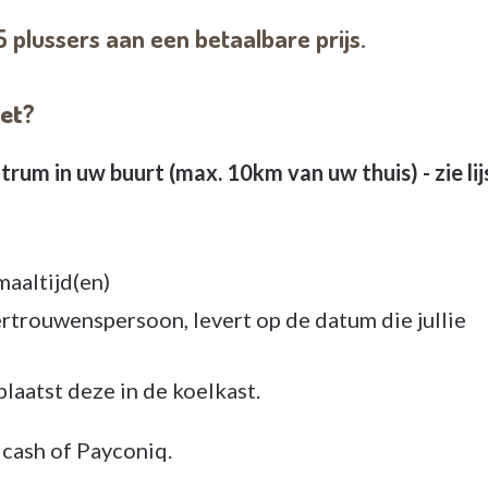
5 plussers aan een betaalbare prijs.
het?
m in uw buurt (max. 10km van uw thuis) - zie lij
aaltijd(en)
trouwenspersoon, levert op de datum die jullie
plaatst deze in de koelkast.
 cash of Payconiq.