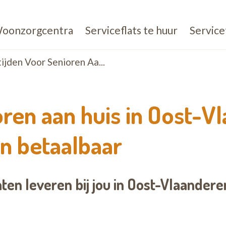
oonzorgcentra
Serviceflats te huur
Service
jden Voor Senioren Aa...
oren aan huis in Oost-
en betaalbaar
aten leveren bij jou in Oost-Vlaander