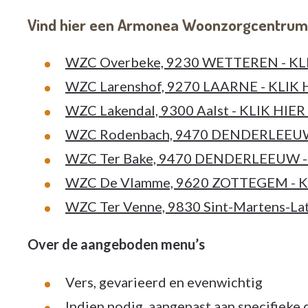
Vind hier een Armonea Woonzorgcentrum 
WZC Overbeke, 9230 WETTEREN - 
WZC Larenshof, 9270 LAARNE - KL
WZC Lakendal, 9300 Aalst - KLIK 
WZC Rodenbach, 9470 DENDERLEEU
WZC Ter Bake, 9470 DENDERLEEUW
WZC De Vlamme, 9620 ZOTTEGEM -
WZC Ter Venne, 9830 Sint-Martens
Over de aangeboden menu’s
Vers, gevarieerd en evenwichtig
Indien nodig, aangepast aan specifieke 