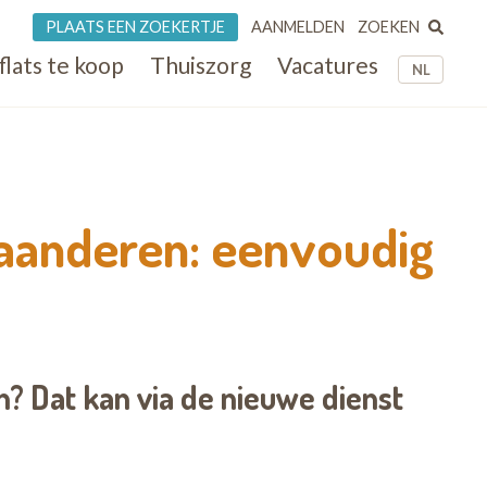
ZOEKEN
PLAATS EEN ZOEKERTJE
AANMELDEN
flats te koop
Thuiszorg
Vacatures
NL
Vlaanderen: eenvoudig
en? Dat kan via de nieuwe dienst