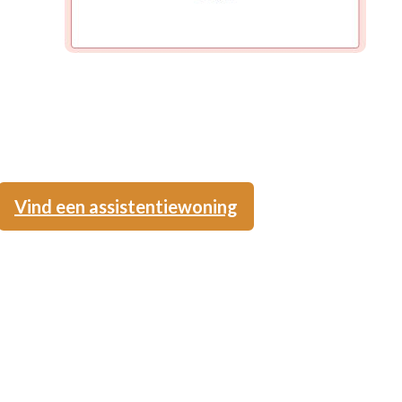
Vind een assistentiewoning