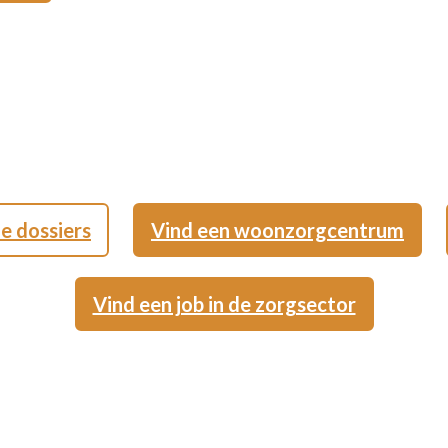
le dossiers
Vind een woonzorgcentrum
Vind een job in de zorgsector