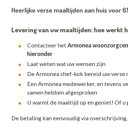
Heerlijke verse maaltijden aan huis voor 6
Levering van uw maaltijden: hoe werkt 
Contacteer het
Armonea woonzorgcentru
hieronder
Laat weten wat uw wensen zijn
De Armonea chef-kok bereid uw verse m
Een Armonea medewerker, en tevens ver
samen hebben afgesproken
U warmt de maaltijd op en geniet! Of u 
De betaling kan eenvoudig via overschrijving,