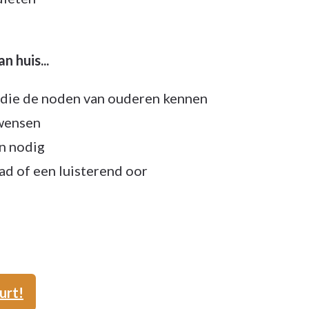
 huis...
 die de noden van ouderen kennen
 wensen
n nodig
ad of een luisterend oor
urt!