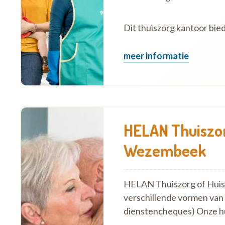
Dit thuiszorg kantoor bie
meer informatie
HELAN Thuiszor
Wezembeek
HELAN Thuiszorg of Huish
verschillende vormen van
dienstencheques) Onze h