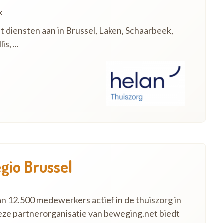
k
t diensten aan in Brussel, Laken, Schaarbeek,
s, ...
egio Brussel
an 12.500 medewerkers actief in de thuiszorg in
eze partnerorganisatie van beweging.net biedt