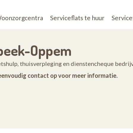
oonzorgcentra
Serviceflats te huur
Service
mbeek-Oppem
poetshulp, thuisverpleging en dienstencheque bed
eenvoudig contact op voor meer informatie.