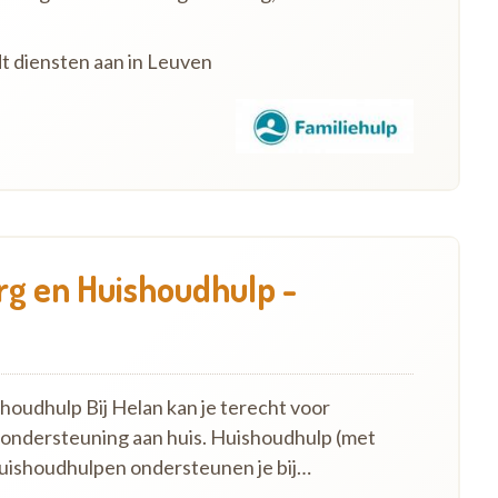
dt diensten aan in Leuven
g en Huishoudhulp -
oudhulp Bij Helan kan je terecht voor
 ondersteuning aan huis. Huishoudhulp (met
uishoudhulpen ondersteunen je bij…