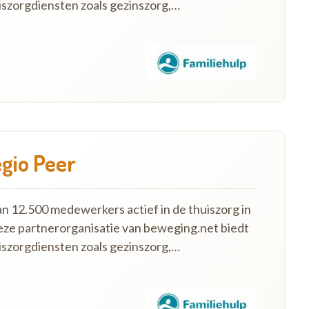
szorgdiensten zoals gezinszorg,…
egio Peer
an 12.500 medewerkers actief in de thuiszorg in
eze partnerorganisatie van beweging.net biedt
szorgdiensten zoals gezinszorg,…