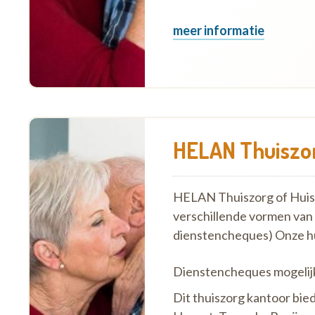
meer informatie
HELAN Thuiszor
HELAN Thuiszorg of Huish
verschillende vormen van
dienstencheques) Onze h
Dienstencheques mogelij
Dit thuiszorg kantoor bied