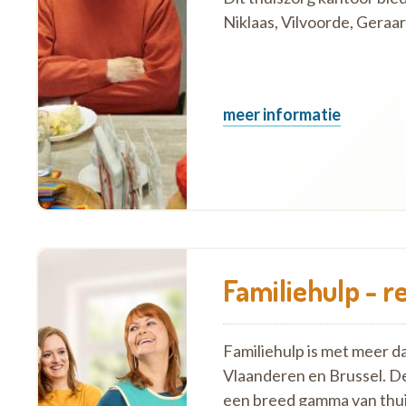
Niklaas, Vilvoorde, Geraar
meer informatie
Familiehulp - r
Familiehulp is met meer d
Vlaanderen en Brussel. D
een breed gamma van thui