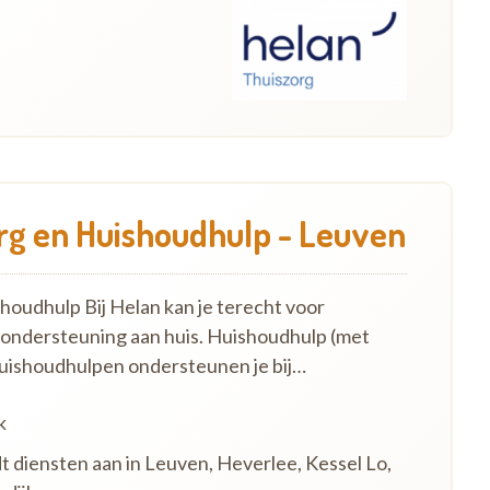
g en Huishoudhulp - Leuven
oudhulp Bij Helan kan je terecht voor
 ondersteuning aan huis. Huishoudhulp (met
uishoudhulpen ondersteunen je bij…
k
t diensten aan in Leuven, Heverlee, Kessel Lo,