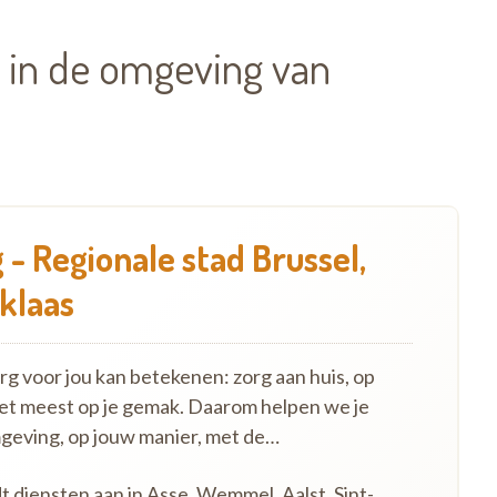
 in de omgeving van
- Regionale stad Brussel,
iklaas
 voor jou kan betekenen: zorg aan huis, op
het meest op je gemak. Daarom helpen we je
mgeving, op jouw manier, met de…
t diensten aan in Asse, Wemmel, Aalst, Sint-