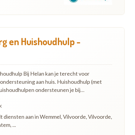
g en Huishoudhulp -
oudhulp Bij Helan kan je terecht voor
 ondersteuning aan huis. Huishoudhulp (met
uishoudhulpen ondersteunen je bij…
k
dt diensten aan in Wemmel, Vilvoorde, Vilvoorde,
em, ...