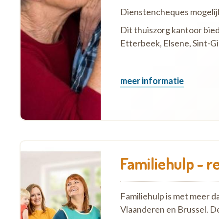
Dienstencheques mogelij
Dit thuiszorg kantoor bied
Etterbeek, Elsene, Sint-Gilli
meer informatie
Familiehulp - r
Familiehulp is met meer d
Vlaanderen en Brussel. D