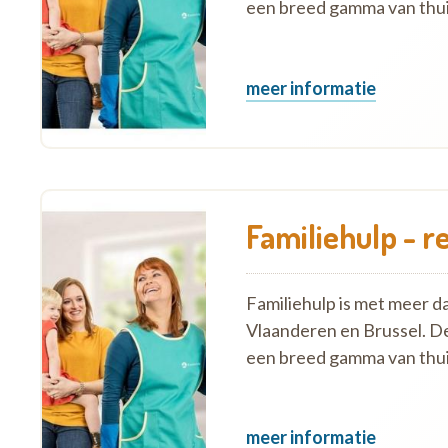
een breed gamma van thui
meer informatie
Familiehulp - r
Familiehulp is met meer d
Vlaanderen en Brussel. D
een breed gamma van thui
meer informatie