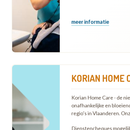
meer informatie
KORIAN HOME C
Korian Home Care - de ni
onafhankelijke en bloeiend
regio’s in Vlaanderen. On
Dienstencheques mogelij