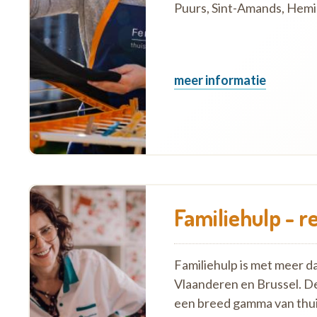
Puurs, Sint-Amands, Hemiks
meer informatie
Familiehulp - r
Familiehulp is met meer d
Vlaanderen en Brussel. D
een breed gamma van thui