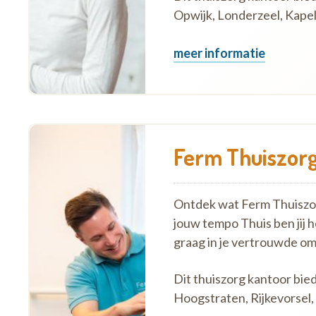
Opwijk, Londerzeel, Kapell
meer informatie
Ferm Thuiszorg
Ontdek wat Ferm Thuiszorg
jouw tempo Thuis ben jij 
graag in je vertrouwde o
Dit thuiszorg kantoor bie
Hoogstraten, Rijkevorsel, 