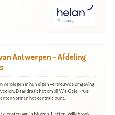
 van Antwerpen - Afdeling
s
en verplegen in hun eigen vertrouwde omgeving,
 voelen. Daar draait het om bij Wit-Gele Kruis
iënten vormen het centrale punt…
dt diensten aan in Muizen, Heffen, Willebroek,