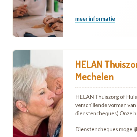
meer informatie
HELAN Thuiszor
Mechelen
HELAN Thuiszorg of Huish
verschillende vormen van
dienstencheques) Onze h
Dienstencheques mogelij