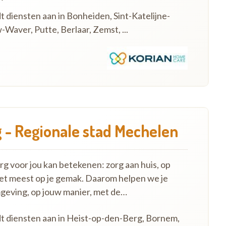
t diensten aan in Bonheiden, Sint-Katelijne-
aver, Putte, Berlaar, Zemst, ...
 - Regionale stad Mechelen
 voor jou kan betekenen: zorg aan huis, op
het meest op je gemak. Daarom helpen we je
mgeving, op jouw manier, met de…
dt diensten aan in Heist-op-den-Berg, Bornem,