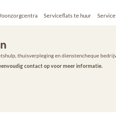
oonzorgcentra
Serviceflats te huur
Service
en
oetshulp, thuisverpleging en dienstencheque bedrij
eenvoudig contact op voor meer informatie.