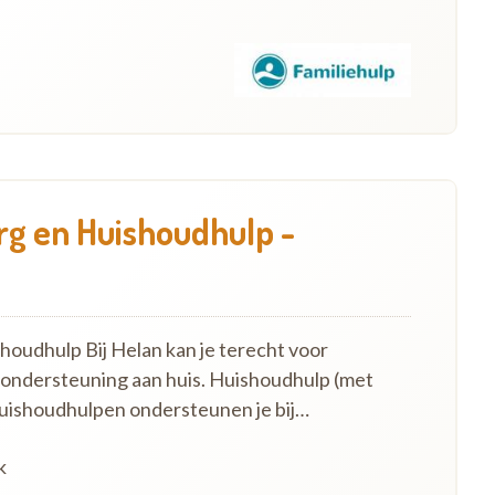
g en Huishoudhulp -
oudhulp Bij Helan kan je terecht voor
 ondersteuning aan huis. Huishoudhulp (met
uishoudhulpen ondersteunen je bij…
k