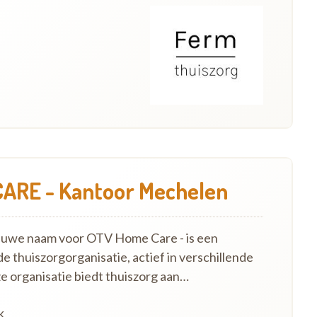
ARE - Kantoor Mechelen
euwe naam voor OTV Home Care - is een
e thuiszorgorganisatie, actief in verschillende
ze organisatie biedt thuiszorg aan…
k