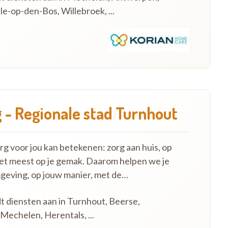
e-op-den-Bos, Willebroek, ...
 - Regionale stad Turnhout
 voor jou kan betekenen: zorg aan huis, op
het meest op je gemak. Daarom helpen we je
mgeving, op jouw manier, met de…
dt diensten aan in Turnhout, Beerse,
Mechelen, Herentals, ...