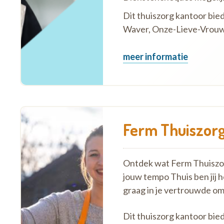
Dit thuiszorg kantoor bied
Waver, Onze-Lieve-Vrouw-W
meer informatie
Ferm Thuiszorg
Ontdek wat Ferm Thuiszorg
jouw tempo Thuis ben jij 
graag in je vertrouwde o
Dit thuiszorg kantoor bie