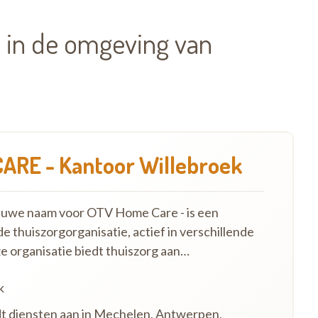
 in de omgeving van
ARE - Kantoor Willebroek
euwe naam voor OTV Home Care - is een
e thuiszorgorganisatie, actief in verschillende
ze organisatie biedt thuiszorg aan…
k
dt diensten aan in Mechelen, Antwerpen,