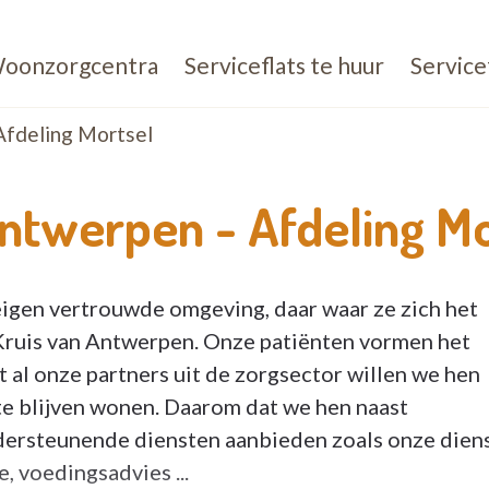
oonzorgcentra
Serviceflats te huur
Service
fdeling Mortsel
Antwerpen -
Afdeling Mo
eigen vertrouwde omgeving, daar waar ze zich het
 Kruis van Antwerpen. Onze patiënten vormen het
 al onze partners uit de zorgsector willen we hen
 te blijven wonen. Daarom dat we hen naast
dersteunende diensten aanbieden zoals onze dien
, voedingsadvies ...