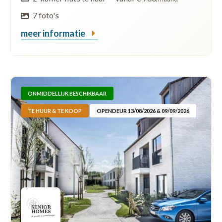
7 foto's
meer informatie
ONMIDDELLIJK BESCHIKBAAR
TE HUUR & TE KOOP
OPENDEUR 13/08/2026 & 09/09/2026