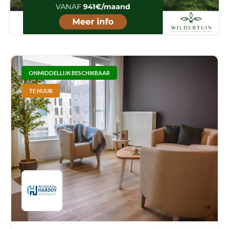
ONMIDDELLIJK BESCHIKBAAR
TE HUUR