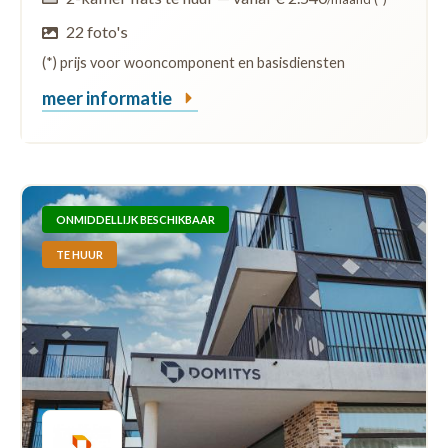
22 foto's
(*) prijs voor wooncomponent en basisdiensten
meer informatie
ONMIDDELLIJK BESCHIKBAAR
TE HUUR