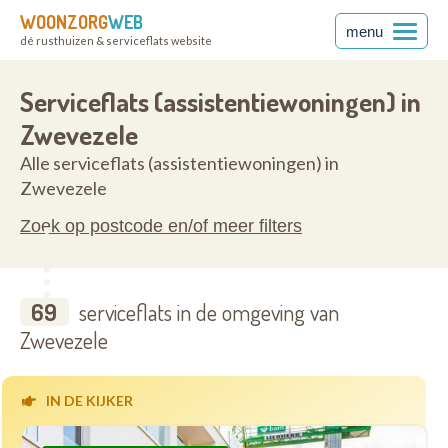
WOONZORG
WEB
menu
dé rusthuizen & serviceflats website
anderen
8750
Serviceflats (assistentiewoningen) in
Zwevezele
Alle serviceflats (assistentiewoningen) in
Zwevezele
Zoek op postcode en/of meer filters
69
serviceflats in de omgeving van
Zwevezele
IN DE KIJKER