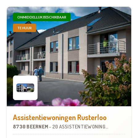
ONMIDDELLIJK BESCHIKBAAR
TE HUUR
Assistentiewoningen Rusterloo
8730 BEERNEM
-
20 ASSISTENTIEWONINGEN