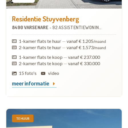
Residentie Stuyvenberg
8490 VARSENARE
-
92 ASSISTENTIEWONINGEN
1-kamer flats te huur
—
vanaf € 1.205
/maand
2-kamer flats te huur
—
vanaf € 1.573
/maand
1-kamer flats te koop
—
vanaf € 237.000
2-kamer flats te koop
—
vanaf € 330.000
15 foto's
video
meer informatie
TE HUUR