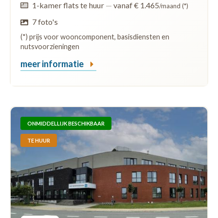
1-kamer flats te huur
—
vanaf € 1.465
/maand (*)
7 foto's
(*) prijs voor wooncomponent, basisdiensten en
nutsvoorzieningen
meer informatie
ONMIDDELLIJK BESCHIKBAAR
TE HUUR