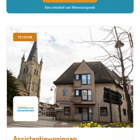
TE HUUR
Assistentiewoningen