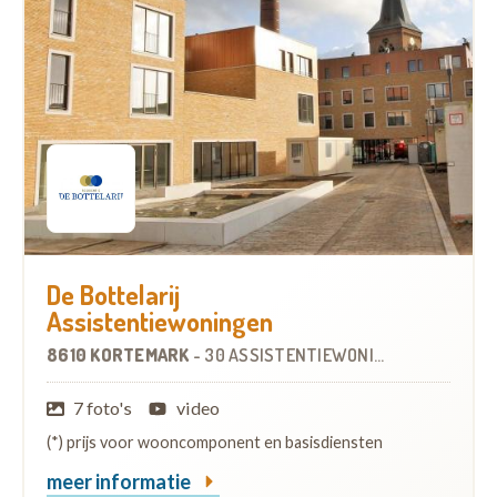
De Bottelarij
Assistentiewoningen
8610 KORTEMARK
-
30 ASSISTENTIEWONINGEN
7 foto's
video
(*) prijs voor wooncomponent en basisdiensten
meer informatie