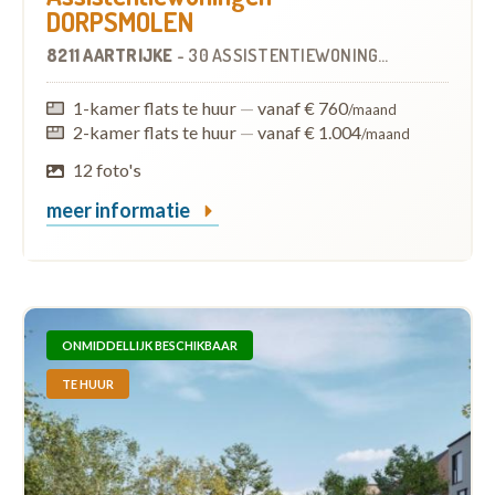
DORPSMOLEN
8211 AARTRIJKE
-
30 ASSISTENTIEWONINGEN
1-kamer flats te huur
—
vanaf € 760
/maand
2-kamer flats te huur
—
vanaf € 1.004
/maand
12 foto's
meer informatie
ONMIDDELLIJK BESCHIKBAAR
TE HUUR