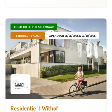
ONMIDDELLIJK BESCHIKBAAR
TE HUUR & TE KOOP
OPENDEUR 26/08/2026 & 01/10/2026
Residentie ’t Withof