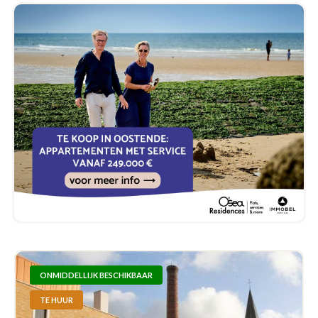
ONMIDDELLIJK BESCHIKBAAR
TE HUUR