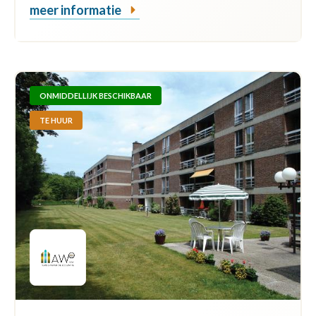
meer informatie
ONMIDDELLIJK BESCHIKBAAR
TE HUUR