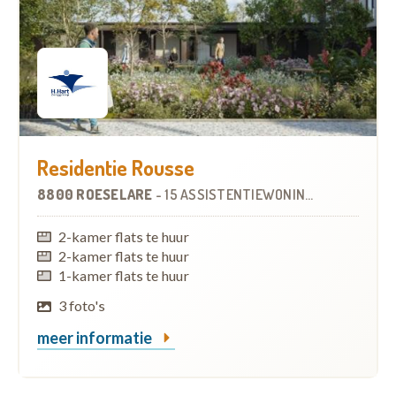
Residentie Rousse
8800 ROESELARE
-
15 ASSISTENTIEWONINGEN
2-kamer flats te huur
2-kamer flats te huur
1-kamer flats te huur
3 foto's
meer informatie