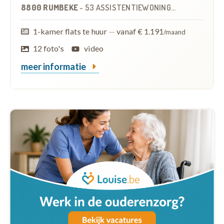
8800 RUMBEKE
-
53 ASSISTENTIEWONINGEN
1-kamer flats te huur
—
vanaf € 1.191
/maand
12 foto's
video
meer informatie