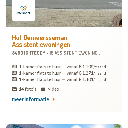
Hof Demeersseman
Assistentiewoningen
8480 ICHTEGEM
-
18 ASSISTENTIEWONINGEN
1-kamer flats te huur
—
vanaf € 1.108
/maand
1-kamer flats te huur
—
vanaf € 1.271
/maand
1-kamer flats te huur
—
vanaf € 1.401
/maand
14 foto's
video
meer informatie