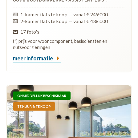
1-kamer flats te koop
—
vanaf € 249.000
2-kamer flats te koop
—
vanaf € 438.000
17 foto's
(*) prijs voor wooncomponent, basisdiensten en
nutsvoorzieningen
meer informatie
ONMIDDELLIJK BESCHIKBAAR
TE HUUR & TE KOOP