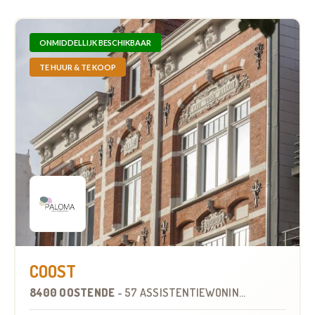
ONMIDDELLIJK BESCHIKBAAR
TE HUUR & TE KOOP
COOST
8400 OOSTENDE
-
57 ASSISTENTIEWONINGEN