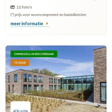
12 foto's
(*) prijs voor wooncomponent en basisdiensten
meer informatie
ONMIDDELLIJK BESCHIKBAAR
TE HUUR