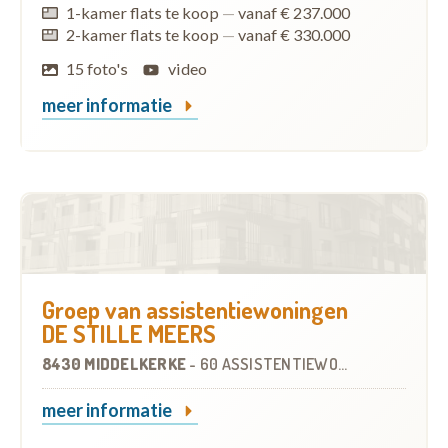
1-kamer flats te koop
—
vanaf € 237.000
2-kamer flats te koop
—
vanaf € 330.000
15 foto's
video
meer informatie
Groep van assistentiewoningen
DE STILLE MEERS
8430 MIDDELKERKE
-
60 ASSISTENTIEWONINGEN
meer informatie