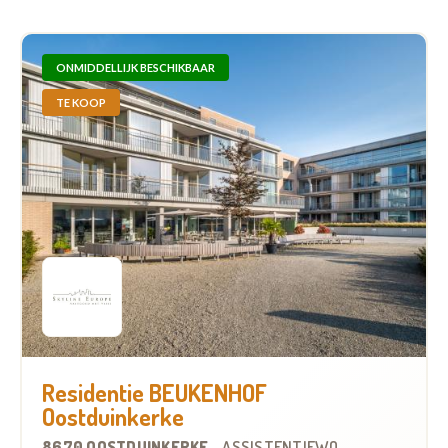
ONMIDDELLIJK BESCHIKBAAR
TE KOOP
Residentie BEUKENHOF
Oostduinkerke
8670 OOSTDUINKERKE
-
ASSISTENTIEWONINGEN