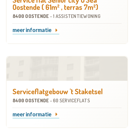
Oostende ( 61m² , terras 7m²)
8400 OOSTENDE
-
1 ASSISTENTIEWONING
meer informatie
Serviceflatgebouw 't Staketsel
8400 OOSTENDE
-
60 SERVICEFLATS
meer informatie