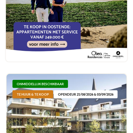
ONMIDDELLIJK BESCHIKBAAR
TE HUUR & TE KOOP
OPENDEUR 21/08/2026 & 03/09/2026