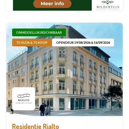
ONMIDDELLIJK BESCHIKBAAR
TE HUUR & TE KOOP
OPENDEUR 19/08/2026 & 16/09/2026
Residentie Rialto