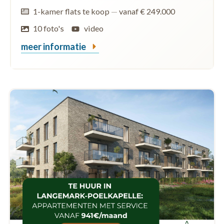
1-kamer flats te koop
—
vanaf € 249.000
10 foto's
video
meer informatie