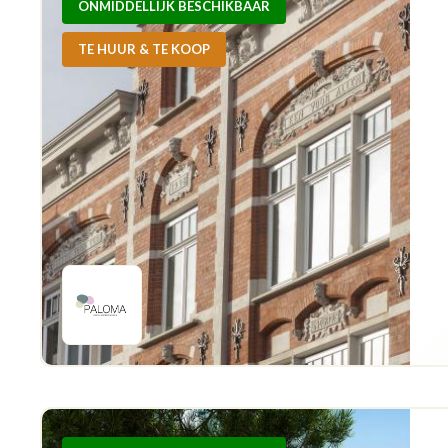
ONMIDDELLIJK BESCHIKBAAR
TE HUUR & TE KOOP