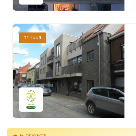
TE HUUR
IN DE KIJKER