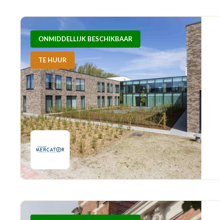
ONMIDDELLIJK BESCHIKBAAR
TE HUUR