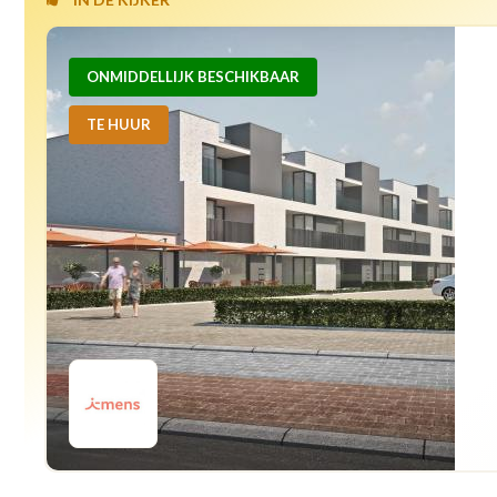
ONMIDDELLIJK BESCHIKBAAR
TE HUUR