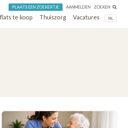
ZOEKEN
PLAATS EEN ZOEKERTJE
AANMELDEN
flats te koop
Thuiszorg
Vacatures
NL