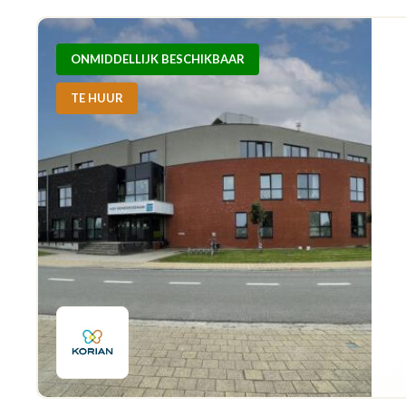
ONMIDDELLIJK BESCHIKBAAR
TE HUUR