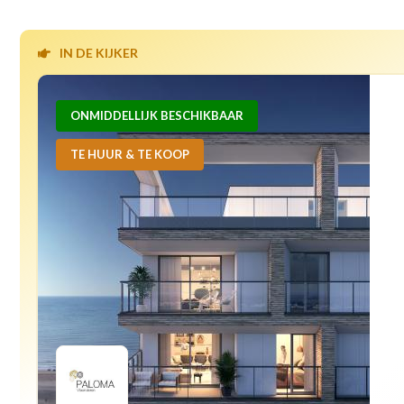
IN DE KIJKER
ONMIDDELLIJK BESCHIKBAAR
TE HUUR & TE KOOP