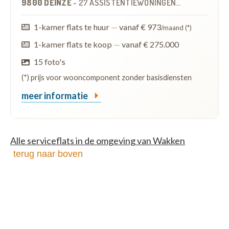
9800 DEINZE
-
27 ASSISTENTIEWONINGEN
OP
10.3 KM
1-kamer flats te huur
—
vanaf € 973
/maand (*)
1-kamer flats te koop
—
vanaf € 275.000
15 foto's
(*) prijs voor wooncomponent zonder basisdiensten
meer informatie
Alle serviceflats in de omgeving van Wakken
terug naar boven