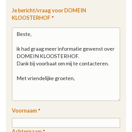
Je bericht/vraag voor DOMEIN
KLOOSTERHOF
Voornaam
Achternaam