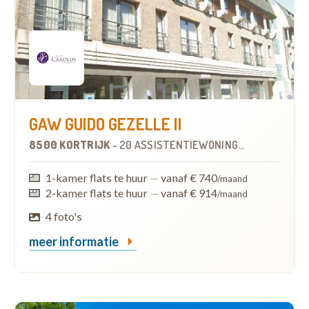
GAW GUIDO GEZELLE II
8500 KORTRIJK
-
20 ASSISTENTIEWONINGEN
1-kamer flats te huur
—
vanaf € 740
/maand
2-kamer flats te huur
—
vanaf € 914
/maand
4 foto's
meer informatie