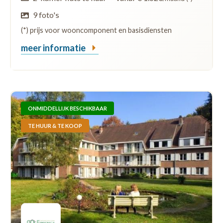
9 foto's
(*) prijs voor wooncomponent en basisdiensten
meer informatie
ONMIDDELLIJK BESCHIKBAAR
TE HUUR & TE KOOP