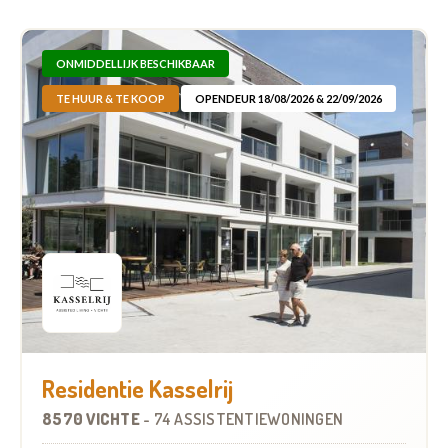
ONMIDDELLIJK BESCHIKBAAR
TE HUUR & TE KOOP
OPENDEUR 18/08/2026 & 22/09/2026
Residentie Kasselrij
8570 VICHTE
-
74 ASSISTENTIEWONINGEN