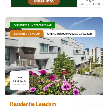
ONMIDDELLIJK BESCHIKBAAR
TE HUUR & TE KOOP
OPENDEUR 02/09/2026 & 07/10/2026
Residentie Leiedam