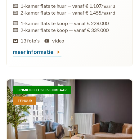
1-kamer flats te huur
—
vanaf € 1.107
/maand
2-kamer flats te huur
—
vanaf € 1.455
/maand
1-kamer flats te koop
—
vanaf € 228.000
2-kamer flats te koop
—
vanaf € 339.000
13 foto's
video
meer informatie
ONMIDDELLIJK BESCHIKBAAR
TE HUUR