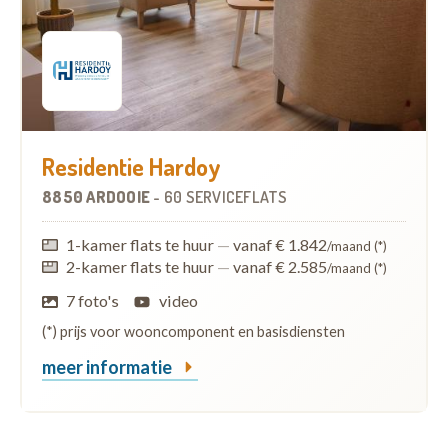
Residentie Hardoy
8850 ARDOOIE
-
60 SERVICEFLATS
1-kamer flats te huur
—
vanaf € 1.842
/maand (*)
2-kamer flats te huur
—
vanaf € 2.585
/maand (*)
7 foto's
video
(*) prijs voor wooncomponent en basisdiensten
meer informatie