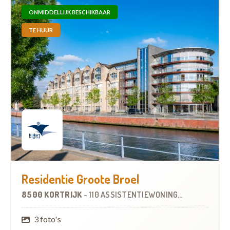
ONMIDDELLIJK BESCHIKBAAR
TE HUUR
Residentie Groote Broel
8500 KORTRIJK
-
110 ASSISTENTIEWONINGEN
3 foto's