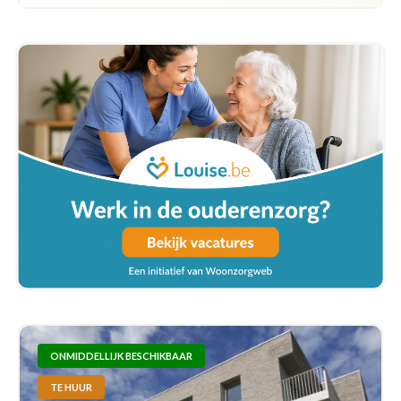
ONMIDDELLIJK BESCHIKBAAR
TE HUUR