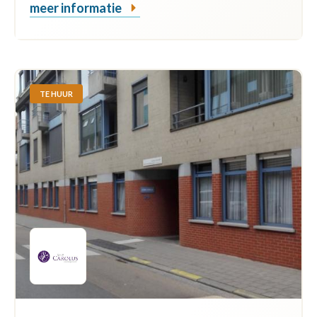
meer informatie
TE HUUR