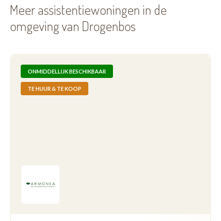
Meer assistentiewoningen in de
omgeving van Drogenbos
ONMIDDELLIJK BESCHIKBAAR
TE HUUR & TE KOOP