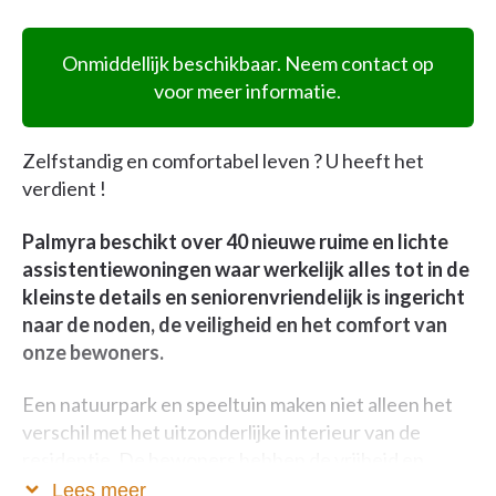
Onmiddellijk beschikbaar. Neem contact op
voor meer informatie.
Zelfstandig en comfortabel leven ? U heeft het
verdient !
Palmyra beschikt over 40 nieuwe ruime en lichte
assistentiewoningen waar werkelijk alles tot in de
kleinste details en seniorenvriendelijk is ingericht
naar de noden, de veiligheid en het comfort van
onze bewoners.
Een natuurpark en speeltuin maken niet alleen het
verschil met het uitzonderlijke interieur van de
residentie. De bewoners hebben de vrijheid en
zelfstandigheid zich volledig te ontplooien in een
Lees meer