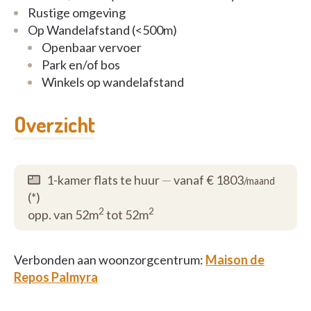
Rustige omgeving
Op Wandelafstand (<500m)
Openbaar vervoer
Park en/of bos
Winkels op wandelafstand
Overzicht
1-kamer flats te huur
—
vanaf € 1803
/maand
(*)
2
2
opp. van 52m
tot 52m
Verbonden aan woonzorgcentrum:
Maison de
Repos Palmyra