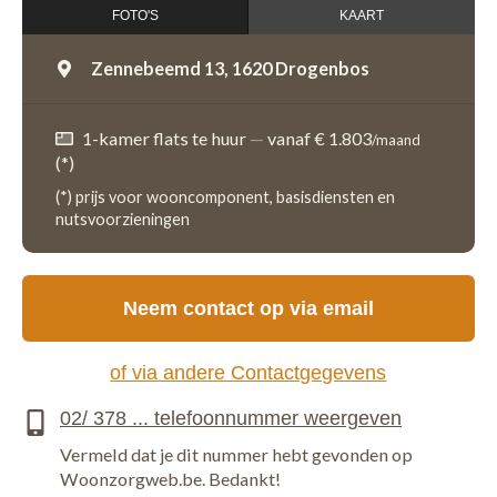
FOTO'S
KAART
Zennebeemd 13,
1620 Drogenbos
1-kamer flats te huur
—
vanaf € 1.803
/maand
(*)
(*) prijs voor wooncomponent, basisdiensten en
nutsvoorzieningen
Neem contact op via email
of via andere Contactgegevens
Vermeld dat je dit nummer hebt gevonden op
Woonzorgweb.be. Bedankt!