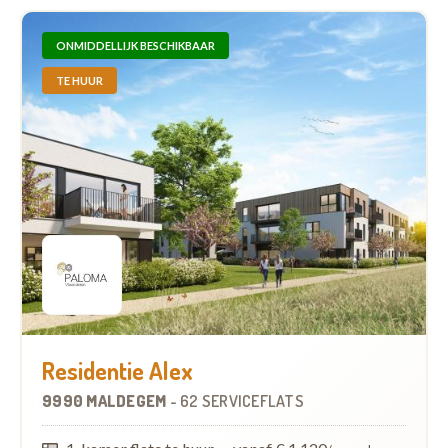
ONMIDDELLIJK BESCHIKBAAR
TE HUUR
Residentie Alex
9990 MALDEGEM
-
62 SERVICEFLATS