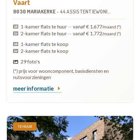
Vaart
9030 MARIAKERKE
-
44 ASSISTENTIEWONINGEN
1-kamer flats te huur
—
vanaf € 1.677
/maand (*)
2-kamer flats te huur
—
vanaf € 1.772
/maand (*)
1-kamer flats te koop
2-kamer flats te koop
29 foto's
(*) prijs voor wooncomponent, basisdiensten en
nutsvoorzieningen
meer informatie
TE HUUR