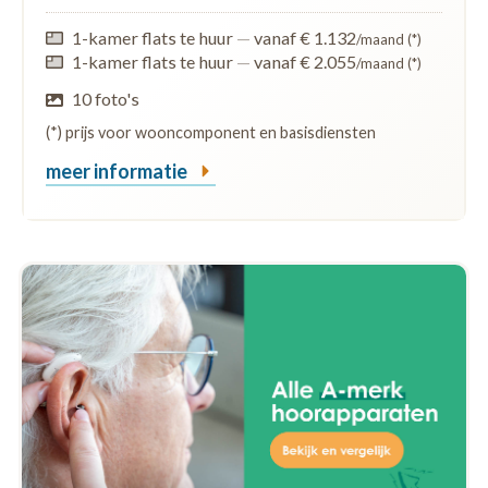
1-kamer flats te huur
—
vanaf € 1.132
/maand (*)
1-kamer flats te huur
—
vanaf € 2.055
/maand (*)
10 foto's
(*) prijs voor wooncomponent en basisdiensten
meer informatie