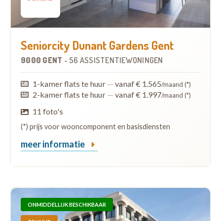
Seniorcity Dunant Gardens Gent
9000 GENT
-
56 ASSISTENTIEWONINGEN
1-kamer flats te huur
—
vanaf € 1.565
/maand (*)
2-kamer flats te huur
—
vanaf € 1.997
/maand (*)
11 foto's
(*) prijs voor wooncomponent en basisdiensten
meer informatie
ONMIDDELLIJK BESCHIKBAAR