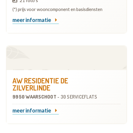
21 foto's
(*) prijs voor wooncomponent en basisdiensten
meer informatie
AW RESIDENTIE DE
ZILVERLINDE
9950 WAARSCHOOT
-
30 SERVICEFLATS
meer informatie