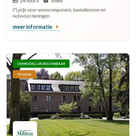
24 foto's
video
(*) prijs voor wooncomponent, basisdiensten en
nutsvoorzieningen
meer informatie
ONMIDDELLIJK BESCHIKBAAR
TE HUUR