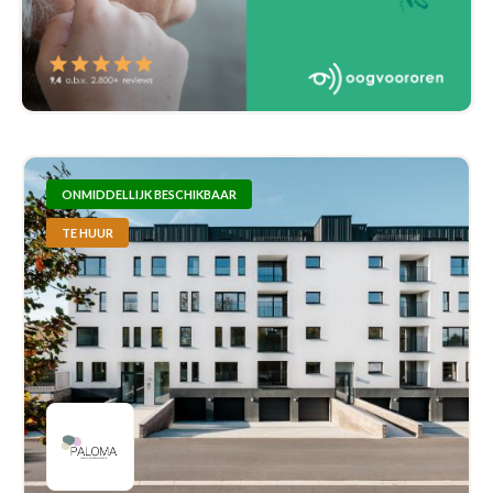
ONMIDDELLIJK BESCHIKBAAR
TE HUUR