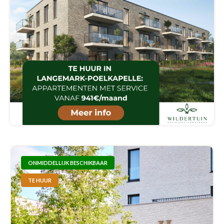
ONMIDDELLIJK BESCHIKBAAR
TE HUUR