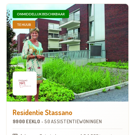
ONMIDDELLIJK BESCHIKBAAR
TE HUUR
Residentie Stassano
9900 EEKLO
-
50 ASSISTENTIEWONINGEN