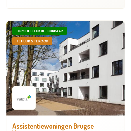
ONMIDDELLIJK BESCHIKBAAR
TE HUUR & TE KOOP
Assistentiewoningen Brugse