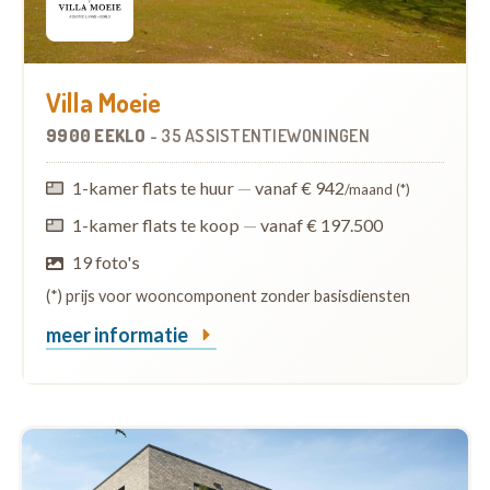
Villa Moeie
9900 EEKLO
-
35 ASSISTENTIEWONINGEN
1-kamer flats te huur
—
vanaf € 942
/maand (*)
1-kamer flats te koop
—
vanaf € 197.500
19 foto's
(*) prijs voor wooncomponent zonder basisdiensten
meer informatie