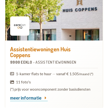
Assistentiewoningen Huis
Coppens
9900 EEKLO
-
ASSISTENTIEWONINGEN
1-kamer flats te huur
—
vanaf € 1.505
/maand (*)
11 foto's
(*) prijs voor wooncomponent zonder basisdiensten
meer informatie