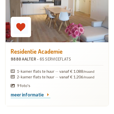
Residentie Academie
9880 AALTER
-
65 SERVICEFLATS
1-kamer flats te huur
—
vanaf € 1.088
/maand
2-kamer flats te huur
—
vanaf € 1.206
/maand
9 foto's
meer informatie