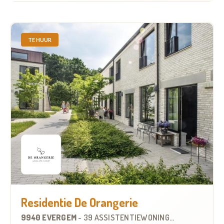
TE HUUR
Residentie De Orangerie
9940 EVERGEM
-
39 ASSISTENTIEWONINGEN