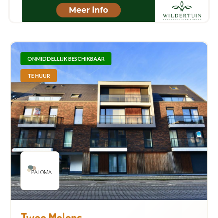
ONMIDDELLIJK BESCHIKBAAR
TE HUUR
Twee Molens