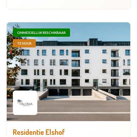
ONMIDDELLIJK BESCHIKBAAR
TE HUUR
Residentie Elshof