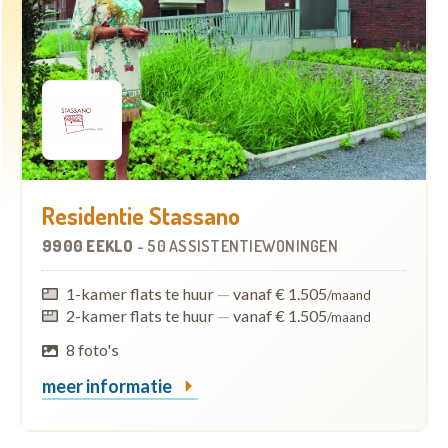
Residentie Stassano
9900 EEKLO
-
50 ASSISTENTIEWONINGEN
1-kamer flats te huur
—
vanaf € 1.505
/maand
2-kamer flats te huur
—
vanaf € 1.505
/maand
8 foto's
meer informatie