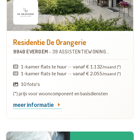
Residentie De Orangerie
9940 EVERGEM
-
39 ASSISTENTIEWONINGEN
1-kamer flats te huur
—
vanaf € 1.132
/maand (*)
1-kamer flats te huur
—
vanaf € 2.055
/maand (*)
10 foto's
(*) prijs voor wooncomponent en basisdiensten
meer informatie