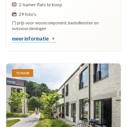
2-kamer flats te koop
29 foto's
(*) prijs voor wooncomponent, basisdiensten en
nutsvoorzieningen
meer informatie
TE HUUR