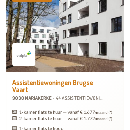
Assistentiewoningen Brugse
Vaart
9030 MARIAKERKE
-
44 ASSISTENTIEWONINGEN
1-kamer flats te huur
—
vanaf € 1.677
/maand (*)
2-kamer flats te huur
—
vanaf € 1.772
/maand (*)
1-kamer flats te koop