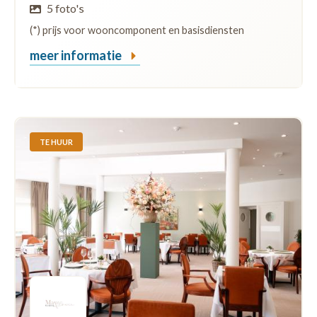
5 foto's
(*) prijs voor wooncomponent en basisdiensten
meer informatie
TE HUUR