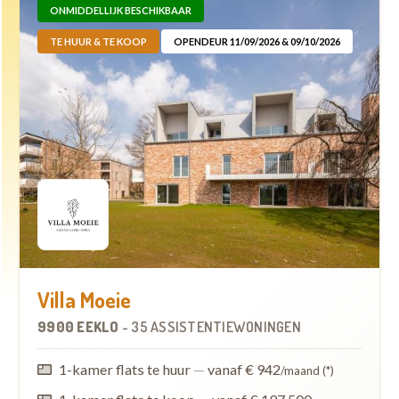
ONMIDDELLIJK BESCHIKBAAR
TE HUUR & TE KOOP
OPENDEUR 11/09/2026 & 09/10/2026
Villa Moeie
9900 EEKLO
-
35 ASSISTENTIEWONINGEN
1-kamer flats te huur
—
vanaf € 942
/maand (*)