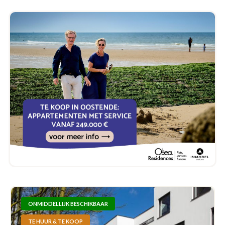
ONMIDDELLIJK BESCHIKBAAR
TE HUUR & TE KOOP