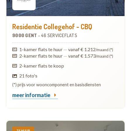
Residentie Collegehof - CBQ
9000 GENT
-
46 SERVICEFLATS
1-kamer flats te huur
—
vanaf € 1.212
/maand (*)
2-kamer flats te huur
—
vanaf € 1.573
/maand (*)
2-kamer flats te koop
21 foto's
(*) prijs voor wooncomponent en basisdiensten
meer informatie
TE HUUR