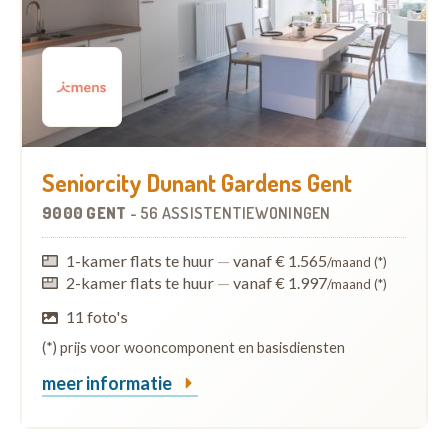
Seniorcity Dunant Gardens Gent
9000 GENT
-
56 ASSISTENTIEWONINGEN
1-kamer flats te huur
—
vanaf € 1.565
/maand (*)
2-kamer flats te huur
—
vanaf € 1.997
/maand (*)
11 foto's
(*) prijs voor wooncomponent en basisdiensten
meer informatie