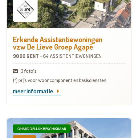
Erkende Assistentiewoningen
vzw De Lieve Groep Agapè
9000 GENT
-
64 ASSISTENTIEWONINGEN
3 foto's
(*) prijs voor wooncomponent en basisdiensten
meer informatie
ONMIDDELLIJK BESCHIKBAAR