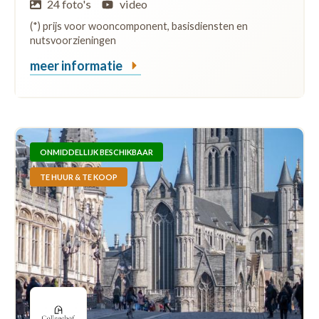
24 foto's
video
(*) prijs voor wooncomponent, basisdiensten en
nutsvoorzieningen
meer informatie
ONMIDDELLIJK BESCHIKBAAR
TE HUUR & TE KOOP