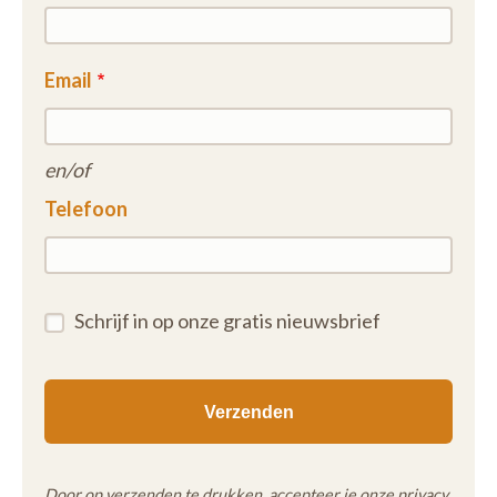
Email
en/of
Telefoon
Schrijf in op onze gratis nieuwsbrief
Door op verzenden te drukken, accepteer je onze
privacy