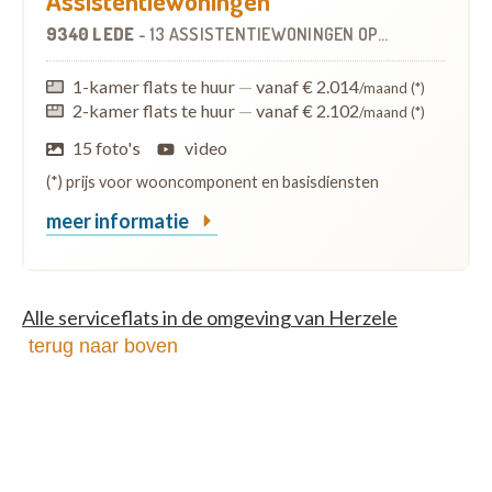
Assistentiewoningen
9340 LEDE
-
13 ASSISTENTIEWONINGEN
OP
7.4 KM
1-kamer flats te huur
—
vanaf € 2.014
/maand (*)
2-kamer flats te huur
—
vanaf € 2.102
/maand (*)
15 foto's
video
(*) prijs voor wooncomponent en basisdiensten
meer informatie
Alle serviceflats in de omgeving van Herzele
terug naar boven