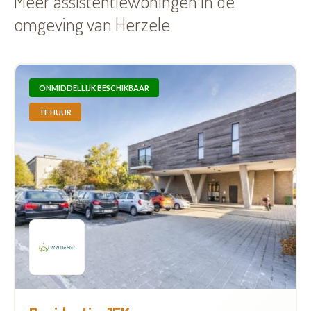
Meer assistentiewoningen in de
omgeving van Herzele
ONMIDDELLIJK BESCHIKBAAR
TE HUUR