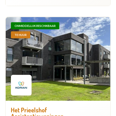
ONMIDDELLIJK BESCHIKBAAR
TE HUUR
Het Prieelshof