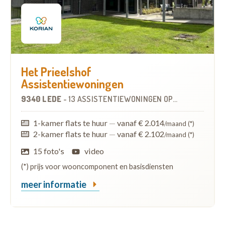
Het Prieelshof
Assistentiewoningen
9340 LEDE
-
13 ASSISTENTIEWONINGEN
OP
7.8 KM
1-kamer flats te huur
—
vanaf € 2.014
/maand (*)
2-kamer flats te huur
—
vanaf € 2.102
/maand (*)
15 foto's
video
(*) prijs voor wooncomponent en basisdiensten
meer informatie