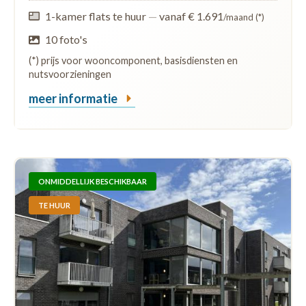
1-kamer flats te huur
—
vanaf € 1.691
/maand (*)
10 foto's
(*) prijs voor wooncomponent, basisdiensten en
nutsvoorzieningen
meer informatie
ONMIDDELLIJK BESCHIKBAAR
TE HUUR