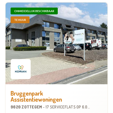
ONMIDDELLIJK BESCHIKBAAR
TE HUUR
Bruggenpark
Assistentiewoningen
9620 ZOTTEGEM
-
17 SERVICEFLATS
OP
6.0 KM