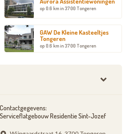
Aurora Assistentiewoningen
op
0.6 km
in 3700 Tongeren
GAW De Kleine Kasteeltjes
Tongeren
op
0.6 km
in 3700 Tongeren
Contactgegevens:
Serviceflatgebouw Residentie Sint-Jozef
Wijngaardstraat 16,
3700 Tongeren