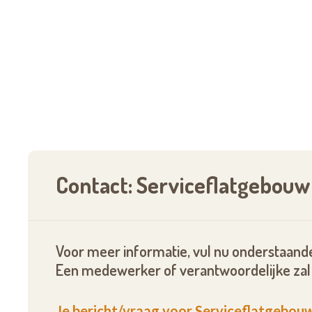
Contact: Serviceflatgebouw
Voor meer informatie, vul nu onderstaande
Een medewerker of verantwoordelijke zal 
Je bericht/vraag voor Serviceflatgebouw