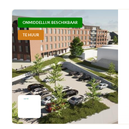
ONMIDDELLIJK BESCHIKBAAR
TE HUUR