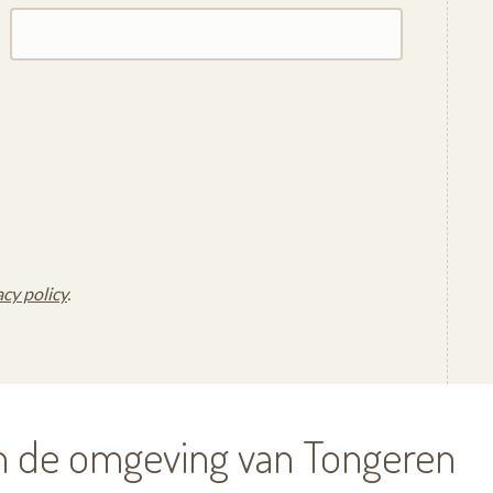
acy policy
.
in de omgeving van Tongeren