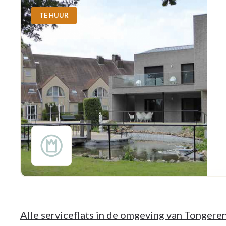
TE HUUR
Alle serviceflats in de omgeving van Tongere