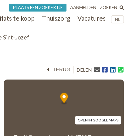
ZOEKEN
PLAATS EEN ZOEKERTJE
AANMELDEN
flats te koop
Thuiszorg
Vacatures
NL
 Sint-Jozef
DELEN
TERUG
OPEN IN GOOGLE MAPS