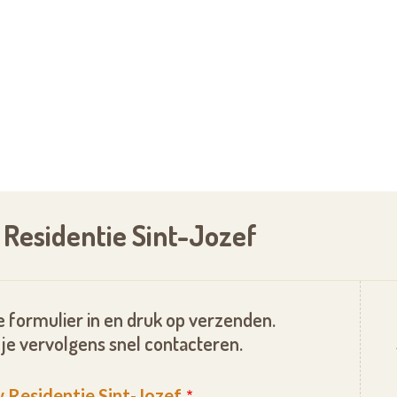
 Residentie Sint-Jozef
 formulier in en druk op verzenden.
je vervolgens snel contacteren.
 Residentie Sint-Jozef