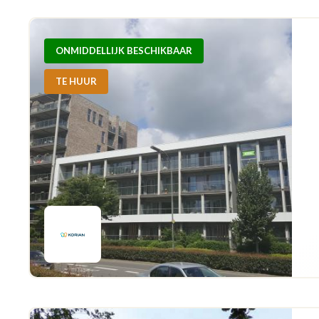
ONMIDDELLIJK BESCHIKBAAR
TE HUUR