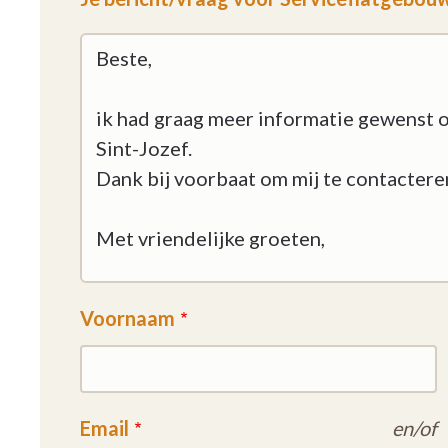
Voornaam
Email
en/of