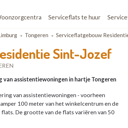
oonzorgcentra
Serviceflats te huur
Service
Limburg
Tongeren
Serviceflatgebouw Residentie
esidentie Sint-Jozef
GEREN
ng van assistentiewoningen in hartje Tongeren
ering van assistentiewoningen - voorheen
op amper 100 meter van het winkelcentrum en de
lats. De grootte van de flats variëren van 50