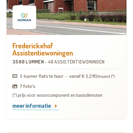
Frederickxhof
Assistentiewoningen
3560 LUMMEN
-
46 ASSISTENTIEWONINGEN
1-kamer flats te huur
—
vanaf € 1.290
/maand (*)
7 foto's
(*) prijs voor wooncomponent en basisdiensten
meer informatie