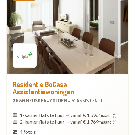
Residentie BoCasa
Assistentiewoningen
3550 HEUSDEN-ZOLDER
-
51 ASSISTENTIEWONINGEN
1-kamer flats te huur
—
vanaf € 1.596
/maand (*)
2-kamer flats te huur
—
vanaf € 1.769
/maand (*)
4 foto's