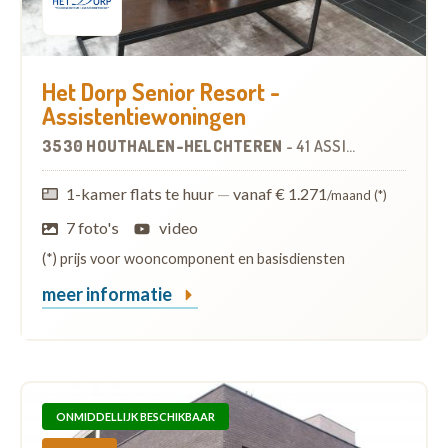
Het Dorp Senior Resort -
Assistentiewoningen
3530 HOUTHALEN-HELCHTEREN
-
41 ASSISTENTIEWONINGEN
1-kamer flats te huur
—
vanaf € 1.271
/maand (*)
7 foto's
video
(*) prijs voor wooncomponent en basisdiensten
meer informatie
ONMIDDELLIJK BESCHIKBAAR