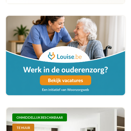
ONMIDDELLIJK BESCHIKBAAR
TE HUUR