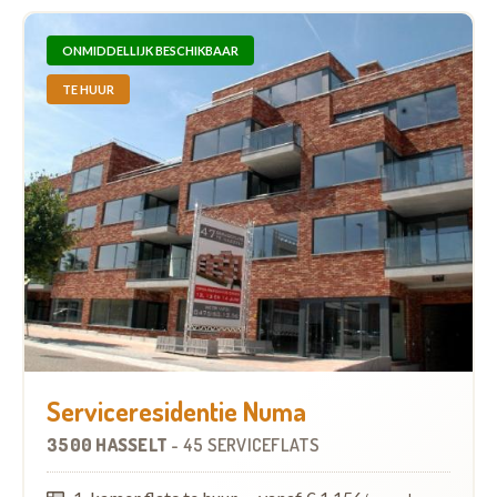
ONMIDDELLIJK BESCHIKBAAR
TE HUUR
Serviceresidentie Numa
3500 HASSELT
-
45 SERVICEFLATS