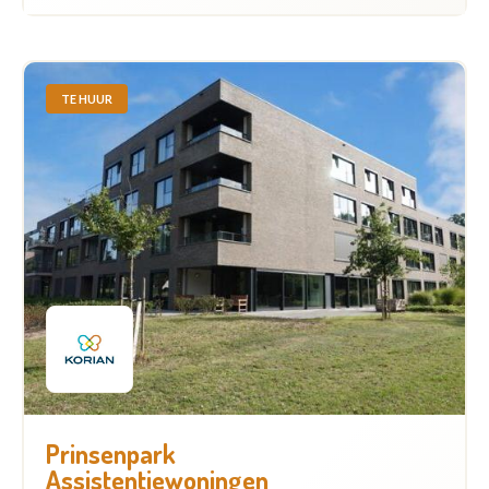
TE HUUR
Prinsenpark
Assistentiewoningen