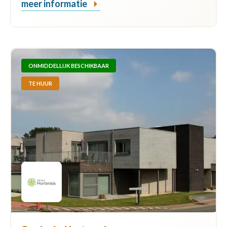
meer informatie
ONMIDDELLIJK BESCHIKBAAR
TE HUUR