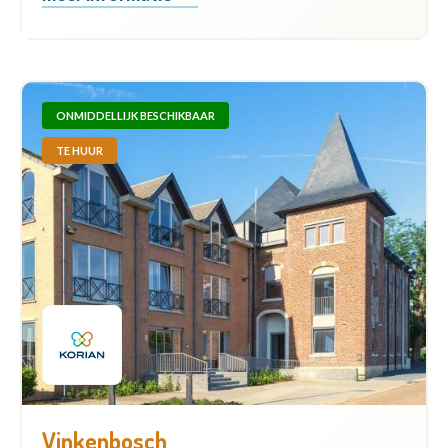
ONMIDDELLIJK BESCHIKBAAR
TE HUUR
Vinkenbosch