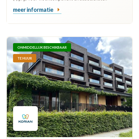
meer informatie
ONMIDDELLIJK BESCHIKBAAR
TE HUUR