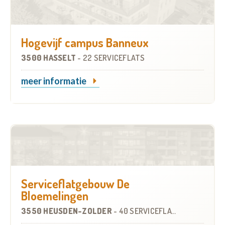
Hogevijf campus Banneux
3500 HASSELT
-
22 SERVICEFLATS
meer informatie
Serviceflatgebouw De
Bloemelingen
3550 HEUSDEN-ZOLDER
-
40 SERVICEFLATS