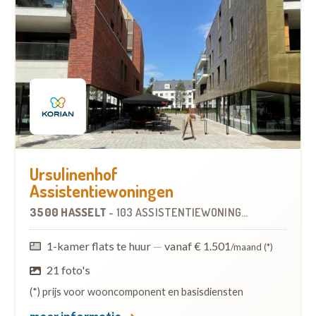
Ursulinenhof
Assistentiewoningen
3500 HASSELT
-
103 ASSISTENTIEWONINGEN
1-kamer flats te huur
—
vanaf € 1.501
/maand (*)
21 foto's
(*) prijs voor wooncomponent en basisdiensten