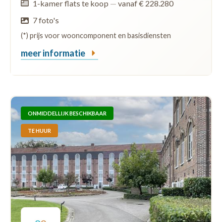
1-kamer flats te koop
—
vanaf € 228.280
7 foto's
(*) prijs voor wooncomponent en basisdiensten
meer informatie
ONMIDDELLIJK BESCHIKBAAR
TE HUUR