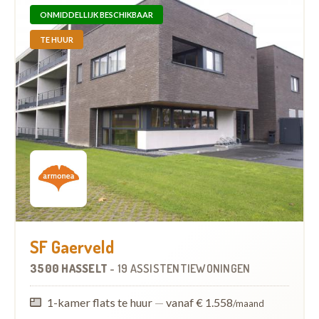
ONMIDDELLIJK BESCHIKBAAR
TE HUUR
SF Gaerveld
3500 HASSELT
-
19 ASSISTENTIEWONINGEN
1-kamer flats te huur
—
vanaf € 1.558
/maand