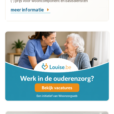
(*) prijs voor wooncomponent en basisdiensten
meer informatie