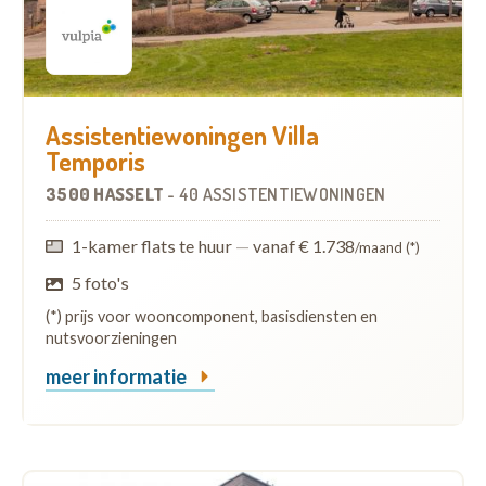
Assistentiewoningen Villa
Temporis
3500 HASSELT
-
40 ASSISTENTIEWONINGEN
1-kamer flats te huur
—
vanaf € 1.738
/maand (*)
5 foto's
(*) prijs voor wooncomponent, basisdiensten en
nutsvoorzieningen
meer informatie