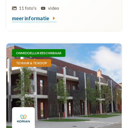
11 foto's
video
meer informatie
ONMIDDELLIJK BESCHIKBAAR
TE HUUR & TE KOOP