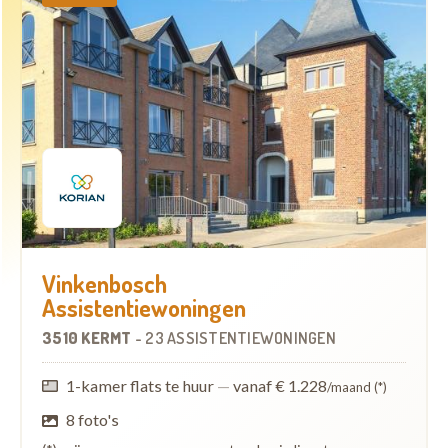
Vinkenbosch
Assistentiewoningen
3510 KERMT
-
23 ASSISTENTIEWONINGEN
1-kamer flats te huur
—
vanaf € 1.228
/maand (*)
8 foto's