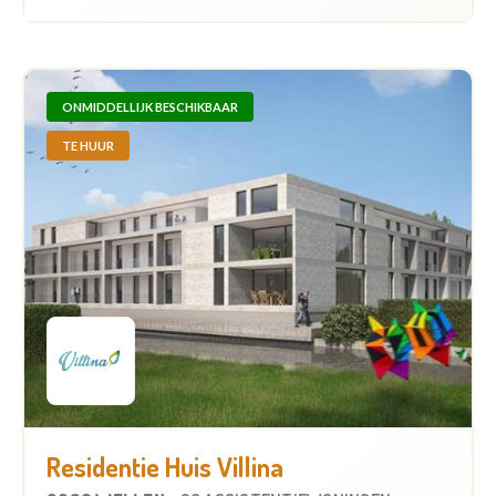
ONMIDDELLIJK BESCHIKBAAR
TE HUUR
Residentie Huis Villina