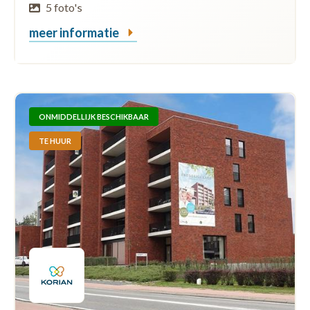
5 foto's
meer informatie
ONMIDDELLIJK BESCHIKBAAR
TE HUUR