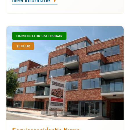
meer informatie
ONMIDDELLIJK BESCHIKBAAR
TE HUUR