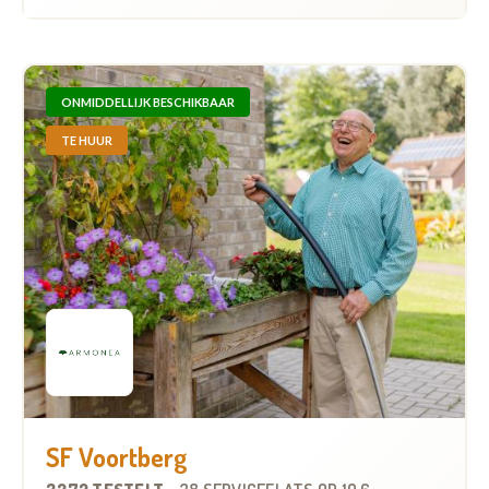
ONMIDDELLIJK BESCHIKBAAR
TE HUUR
SF Voortberg