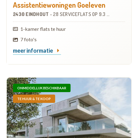
Assistentiewoningen Goeleven
2430 EINDHOUT
-
28 SERVICEFLATS
OP
9.3 KM
1-kamer flats te huur
7 foto's
meer informatie
ONMIDDELLIJK BESCHIKBAAR
TE HUUR & TE KOOP