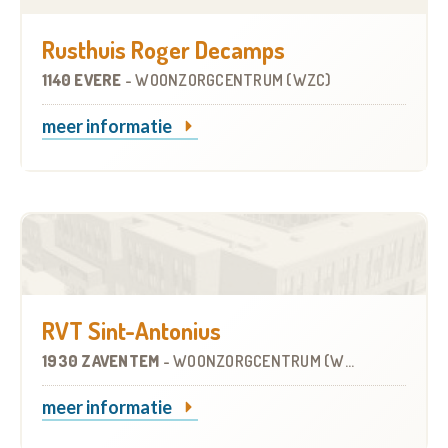
Rusthuis Roger Decamps
1140 EVERE
-
WOONZORGCENTRUM (WZC)
meer informatie
RVT Sint-Antonius
1930 ZAVENTEM
-
WOONZORGCENTRUM (WZC)
meer informatie