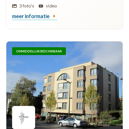
3 foto's
video
meer informatie
ONMIDDELLIJK BESCHIKBAAR