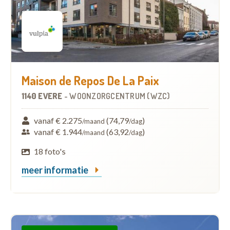
Maison de Repos De La Paix
1140 EVERE
-
WOONZORGCENTRUM (WZC)
vanaf € 2.275
(74,79
)
/maand
/dag
vanaf € 1.944
(63,92
)
/maand
/dag
18 foto's
meer informatie