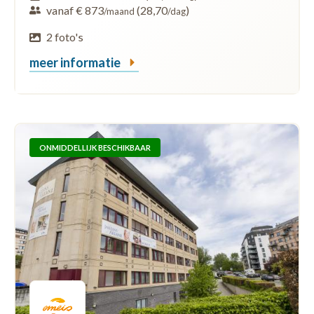
vanaf € 873
(28,70
)
/maand
/dag
2 foto's
meer informatie
ONMIDDELLIJK BESCHIKBAAR