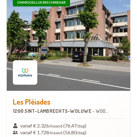
ONMIDDELLIJK BESCHIKBAAR
Les Pléiades
1200 SINT-LAMBRECHTS-WOLUWE
-
WOONZORGCENTRUM (WZC)
vanaf € 2.326
(76,47
)
/maand
/dag
vanaf € 1.728
(56,80
)
/maand
/dag