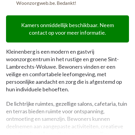
Woonzorgweb.be. Bedankt!
Kamers onmiddellijk beschikbaar. Neem
contact op voor meer informatie.
Kleinenberg is een modern en gastvrij
woonzorgcentrum in het rustige en groene Sint-
Lambrechts-Woluwe. Bewoners vinden er een
veilige en comfortabele leefomgeving, met
persoonlijke aandacht en zorg die is afgestemd op
hun individuele behoeften.
De lichtrijke ruimtes, gezellige salons, cafetaria, tuin
en terras bieden ruimte voor ontspanning,
ontmoeting en samenzijn. Bewoners kunnen
deelnemen aan aangepaste activiteiten, creatieve
en culturele ateliers, uitstappen en gezellige