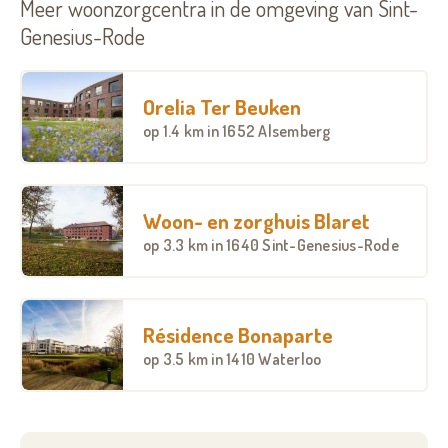
Meer woonzorgcentra in de omgeving van Sint-
Genesius-Rode
Orelia Ter Beuken
op
1.4 km
in 1652 Alsemberg
Woon- en zorghuis Blaret
op
3.3 km
in 1640 Sint-Genesius-Rode
Résidence Bonaparte
op
3.5 km
in 1410 Waterloo