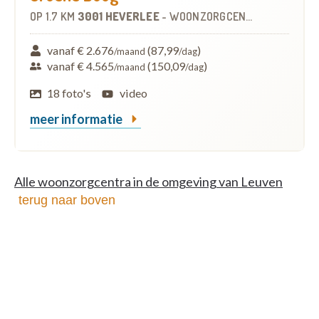
OP
1.7 KM
3001 HEVERLEE
-
WOONZORGCENTRUM (WZC)
vanaf € 2.676
(87,99
)
/maand
/dag
vanaf € 4.565
(150,09
)
/maand
/dag
18 foto's
video
meer informatie
Alle woonzorgcentra in de omgeving van Leuven
terug naar boven