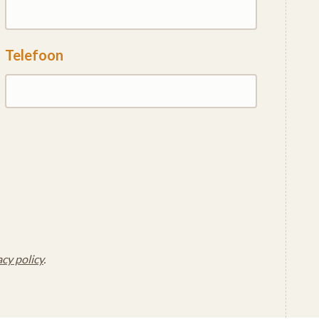
Telefoon
acy policy
.