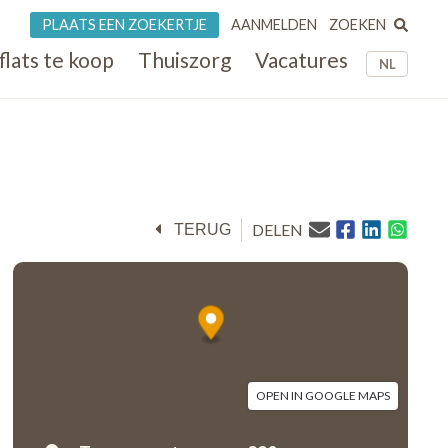
ZOEKEN
PLAATS EEN ZOEKERTJE
AANMELDEN
flats te koop
Thuiszorg
Vacatures
NL
DELEN
TERUG
OPEN IN GOOGLE MAPS