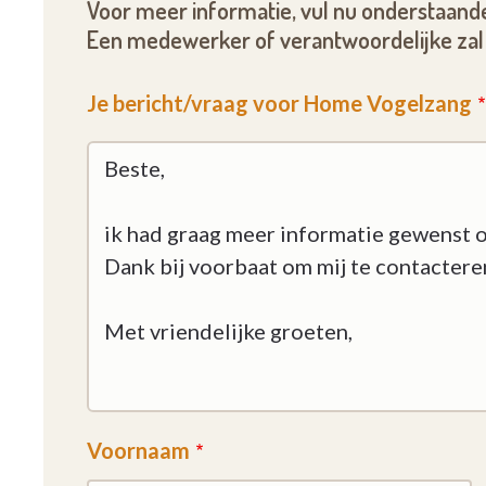
Met waardering voor het unieke van ieder me
Voor meer informatie, vul nu onderstaande
begeleiding om te leven. Op het einde van het
Een medewerker of verantwoordelijke zal 
zorgomkadering aangeboden.
Je bericht/vraag voor Home Vogelzang
Voornaam