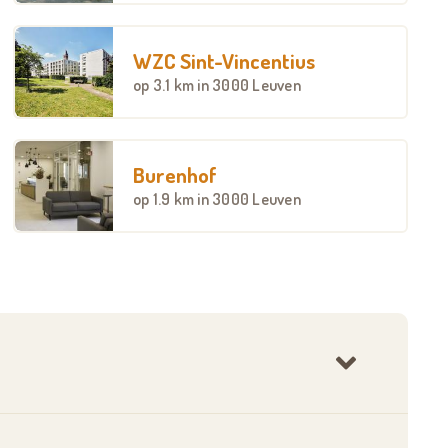
WZC Sint-Vincentius
op
3.1 km
in 3000 Leuven
Burenhof
op
1.9 km
in 3000 Leuven