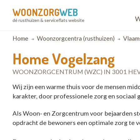
WOONZORG
WEB
W
dé rusthuizen & serviceflats website
Breadcrumb
Home
Woonzorgcentra (rusthuizen)
Vlaam
Home Vogelzang
WOONZORGCENTRUM (WZC) IN 3001 HE
Wij zijn een warme thuis voor de mensen midd
karakter, door professionele zorg en sociaal 
Als Woon- en Zorgcentrum voor bejaarden ste
opdracht de bewoners een optimale zorg te v