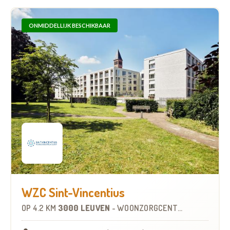
ONMIDDELLIJK BESCHIKBAAR
WZC Sint-Vincentius
OP
4.2 KM
3000 LEUVEN
-
WOONZORGCENTRUM (WZC)