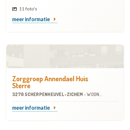
11 foto's
meer informatie
Zorggroep Annendael Huis
Sterre
3270 SCHERPENHEUVEL-ZICHEM
-
WOONZORGCENTRUM (WZC)
meer informatie