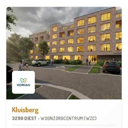
Kluisberg
3290 DIEST
-
WOONZORGCENTRUM (WZC)