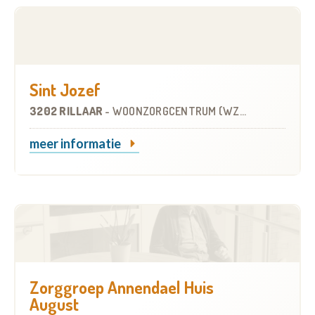
Sint Jozef
3202 RILLAAR
-
WOONZORGCENTRUM (WZC)
meer informatie
Zorggroep Annendael Huis
August