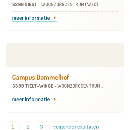
3290 DIEST
-
WOONZORGCENTRUM (WZC)
meer informatie
Campus Dommelhof
3390 TIELT-WINGE
-
WOONZORGCENTRUM (WZC)
meer informatie
Pagination
1
2
3
volgende resultaten