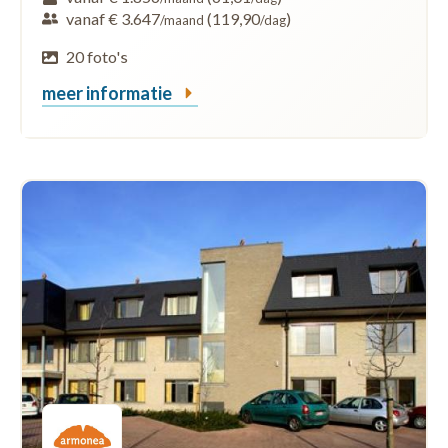
vanaf € 3.647
(119,90
)
/maand
/dag
20 foto's
meer informatie