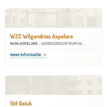
WZC Wilgendries Aspelare
9404 ASPELARE
-
WOONZORGCENTRUM (WZC)
meer informatie
Stil Geluk