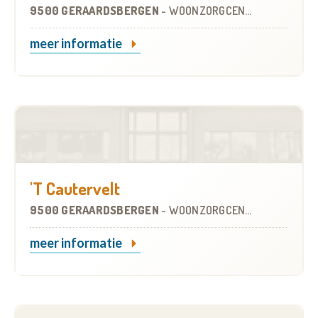
9500 GERAARDSBERGEN
-
WOONZORGCENTRUM (WZC)
meer informatie
'T Cautervelt
9500 GERAARDSBERGEN
-
WOONZORGCENTRUM (WZC)
meer informatie