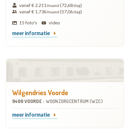
vanaf € 2.211
(72,68
)
/maand
/dag
vanaf € 1.736
(57,06
)
/maand
/dag
15 foto's
video
meer informatie
Wilgendries Voorde
9400 VOORDE
-
WOONZORGCENTRUM (WZC)
meer informatie