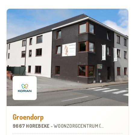
Groendorp
9667 HOREBEKE
-
WOONZORGCENTRUM (WZC)