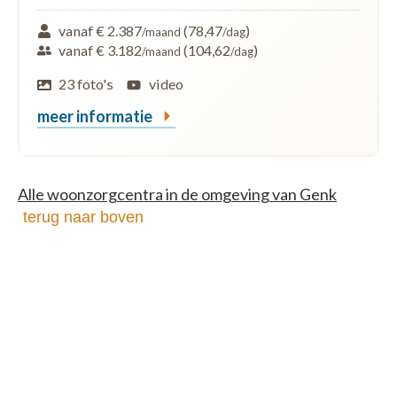
vanaf € 2.387
(78,47
)
/maand
/dag
vanaf € 3.182
(104,62
)
/maand
/dag
23 foto's
video
meer informatie
Alle woonzorgcentra in de omgeving van Genk
terug naar boven