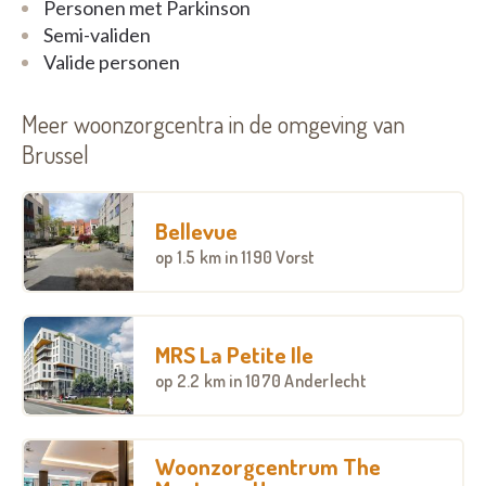
Personen met Parkinson
Semi-validen
Valide personen
Meer woonzorgcentra in de omgeving van
Brussel
Bellevue
op
1.5 km
in 1190 Vorst
MRS La Petite Ile
op
2.2 km
in 1070 Anderlecht
Woonzorgcentrum The