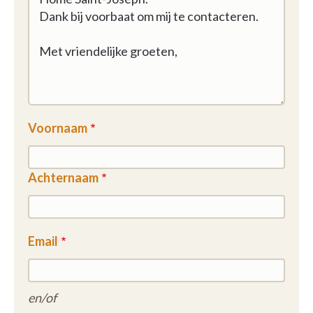
Voornaam
Achternaam
Email
en/of