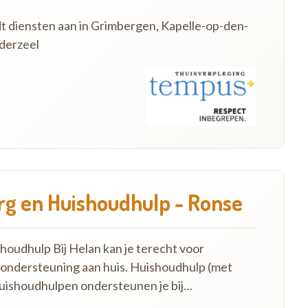
dt diensten aan in Grimbergen, Kapelle-op-den-
derzeel
g en Huishoudhulp - Ronse
oudhulp Bij Helan kan je terecht voor
 ondersteuning aan huis. Huishoudhulp (met
uishoudhulpen ondersteunen je bij…