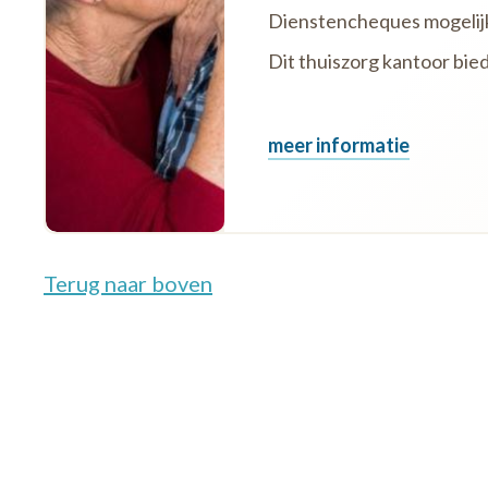
Dienstencheques mogelij
Dit thuiszorg kantoor bie
meer informatie
Terug naar boven