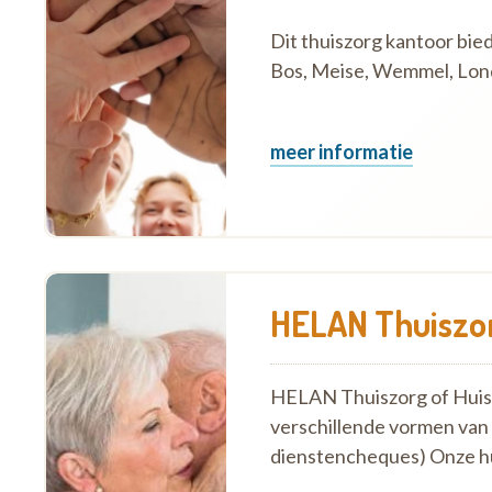
Dit thuiszorg kantoor bie
Bos, Meise, Wemmel, Lon
meer informatie
HELAN Thuiszor
HELAN Thuiszorg of Huish
verschillende vormen van
dienstencheques) Onze h