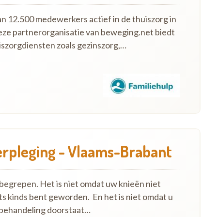
an 12.500 medewerkers actief in de thuiszorg in
eze partnerorganisatie van beweging.net biedt
szorgdiensten zoals gezinszorg,…
rpleging - Vlaams-Brabant
nbegrepen. Het is niet omdat uw knieën niet
ts kinds bent geworden. En het is niet omdat u
 behandeling doorstaat…