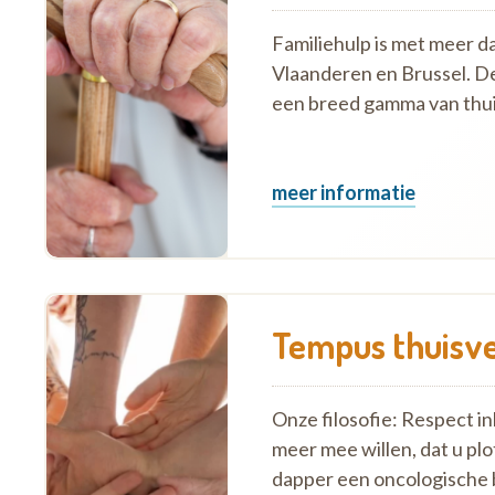
Familiehulp is met meer d
Vlaanderen en Brussel. D
een breed gamma van thui
meer informatie
Tempus thuisve
Onze filosofie: Respect i
meer mee willen, dat u plo
dapper een oncologische