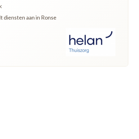
k
dt diensten aan in Ronse