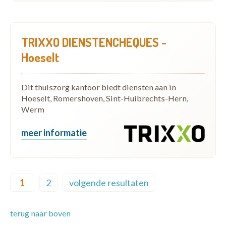
TRIXXO DIENSTENCHEQUES -
Hoeselt
Dit thuiszorg kantoor biedt diensten aan in
Hoeselt, Romershoven, Sint-Huibrechts-Hern,
Werm
meer informatie
Pagination
1
2
volgende resultaten
Current page
Page
Next page
terug naar boven