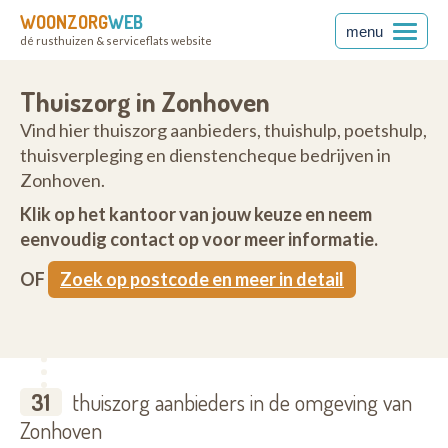
WOONZORG
WEB
menu
dé rusthuizen & serviceflats website
Thuiszorg in Zonhoven
Vind hier thuiszorg aanbieders, thuishulp, poetshulp,
thuisverpleging en dienstencheque bedrijven in
Zonhoven.
Klik op het kantoor van jouw keuze en neem
eenvoudig contact op voor meer informatie.
OF
Zoek op postcode en meer in detail
31
thuiszorg aanbieders in de omgeving van
Zonhoven