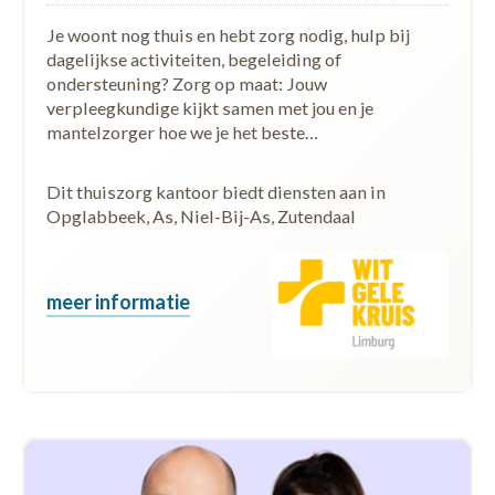
Je woont nog thuis en hebt zorg nodig, hulp bij
dagelijkse activiteiten, begeleiding of
ondersteuning? Zorg op maat: Jouw
verpleegkundige kijkt samen met jou en je
mantelzorger hoe we je het beste…
Dit thuiszorg kantoor biedt diensten aan in
Opglabbeek, As, Niel-Bij-As, Zutendaal
meer informatie