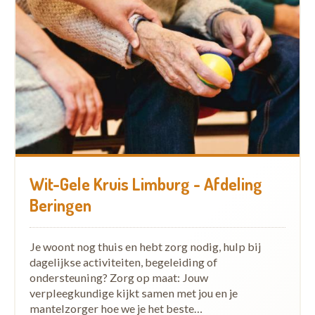
Wit-Gele Kruis Limburg - Afdeling
Beringen
Je woont nog thuis en hebt zorg nodig, hulp bij
dagelijkse activiteiten, begeleiding of
ondersteuning? Zorg op maat: Jouw
verpleegkundige kijkt samen met jou en je
mantelzorger hoe we je het beste…