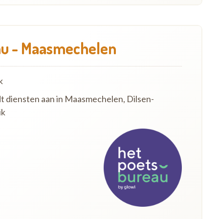
au - Maasmechelen
k
dt diensten aan in Maasmechelen, Dilsen-
ik