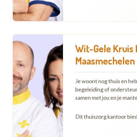
Wit-Gele Kruis 
Maasmechelen
Je woont nog thuis en hebt 
begeleiding of ondersteu
samen met jou en je mante
Dit thuiszorg kantoor bi