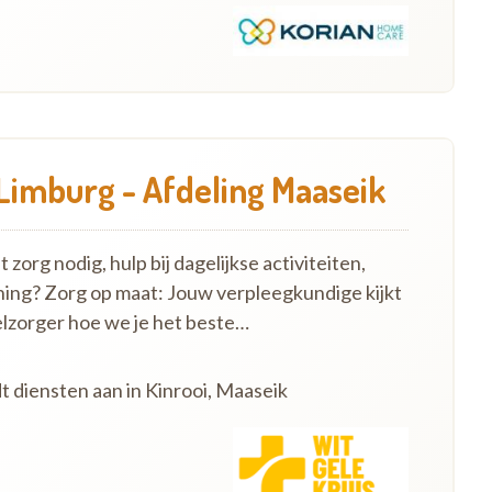
 Limburg - Afdeling Maaseik
zorg nodig, hulp bij dagelijkse activiteiten,
ning? Zorg op maat: Jouw verpleegkundige kijkt
lzorger hoe we je het beste…
t diensten aan in Kinrooi, Maaseik