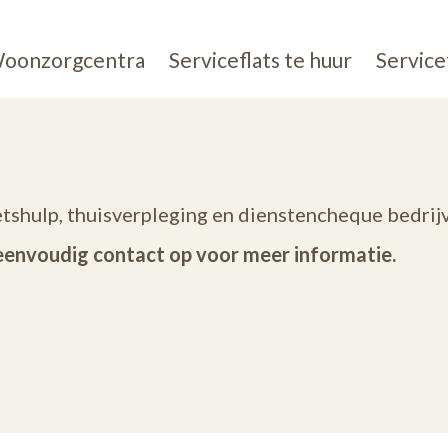
oonzorgcentra
Serviceflats te huur
Service
etshulp, thuisverpleging en dienstencheque bedrij
eenvoudig contact op voor meer informatie.