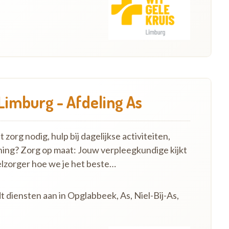
Limburg - Afdeling As
zorg nodig, hulp bij dagelijkse activiteiten,
ning? Zorg op maat: Jouw verpleegkundige kijkt
lzorger hoe we je het beste…
t diensten aan in Opglabbeek, As, Niel-Bij-As,