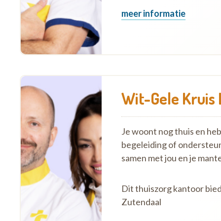
meer informatie
Wit-Gele Kruis 
Je woont nog thuis en hebt 
begeleiding of ondersteu
samen met jou en je mante
Dit thuiszorg kantoor bied
Zutendaal