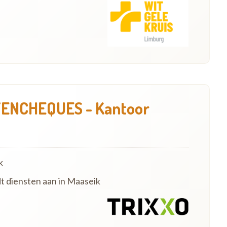
ENCHEQUES - Kantoor
k
dt diensten aan in Maaseik