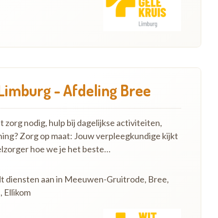
Limburg - Afdeling Bree
zorg nodig, hulp bij dagelijkse activiteiten,
ning? Zorg op maat: Jouw verpleegkundige kijkt
lzorger hoe we je het beste…
dt diensten aan in Meeuwen-Gruitrode, Bree,
 Ellikom