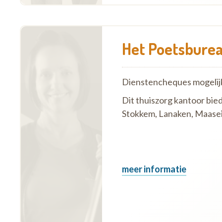
Het Poetsbure
Dienstencheques mogelij
Dit thuiszorg kantoor bie
Stokkem, Lanaken, Maase
meer informatie