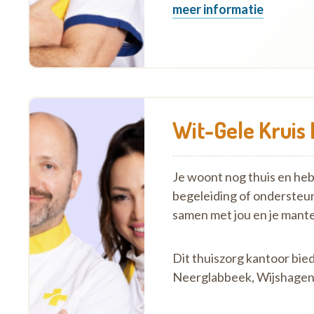
meer informatie
Wit-Gele Kruis 
Je woont nog thuis en hebt 
begeleiding of ondersteu
samen met jou en je mante
Dit thuiszorg kantoor bie
Neerglabbeek, Wijshagen,