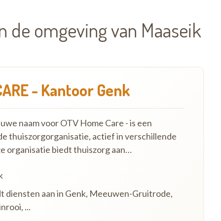
in de omgeving van Maaseik
ARE - Kantoor Genk
euwe naam voor OTV Home Care - is een
e thuiszorgorganisatie, actief in verschillende
ze organisatie biedt thuiszorg aan…
k
edt diensten aan in Genk, Meeuwen-Gruitrode,
rooi, ...