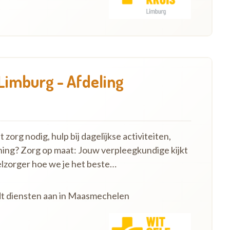
Limburg - Afdeling
zorg nodig, hulp bij dagelijkse activiteiten,
ning? Zorg op maat: Jouw verpleegkundige kijkt
lzorger hoe we je het beste…
edt diensten aan in Maasmechelen