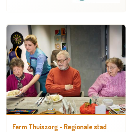
Ferm Thuiszorg - Regionale stad