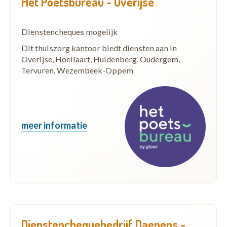
Het Poetsbureau - Overijse
Dienstencheques mogelijk
Dit thuiszorg kantoor biedt diensten aan in
Overijse, Hoeilaart, Huldenberg, Oudergem,
Tervuren, Wezembeek-Oppem
meer informatie
Dienstenchequebedrijf Daenens -