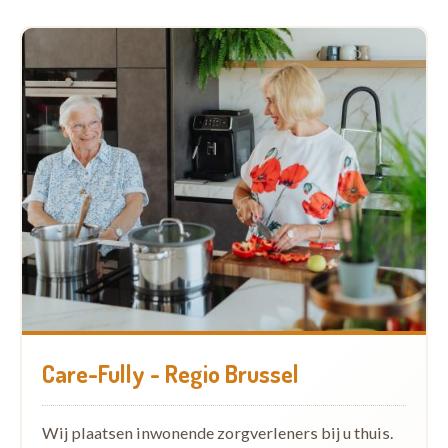
Care-Fully - Regio Brussel
Wij plaatsen inwonende zorgverleners bij u thuis.