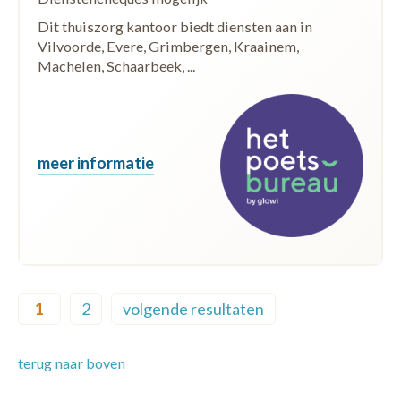
Dit thuiszorg kantoor biedt diensten aan in
Vilvoorde, Evere, Grimbergen, Kraainem,
Machelen, Schaarbeek, ...
meer informatie
Pagination
1
2
volgende resultaten
Current page
Page
Next page
terug naar boven