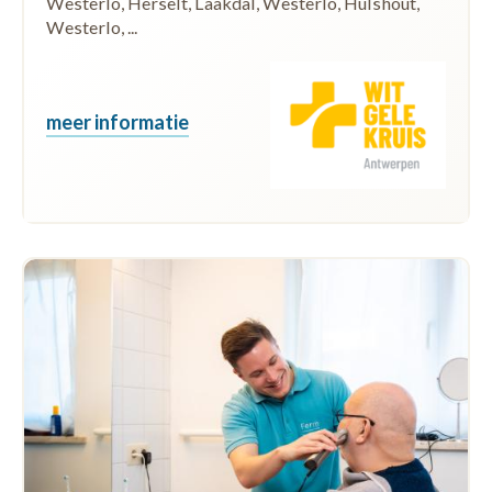
Westerlo, Herselt, Laakdal, Westerlo, Hulshout,
Westerlo, ...
meer informatie