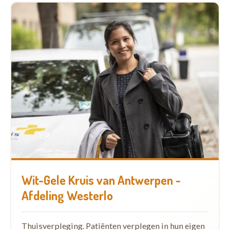
Wit-Gele Kruis van Antwerpen -
Afdeling Westerlo
Thuisverpleging. Patiënten verplegen in hun eigen