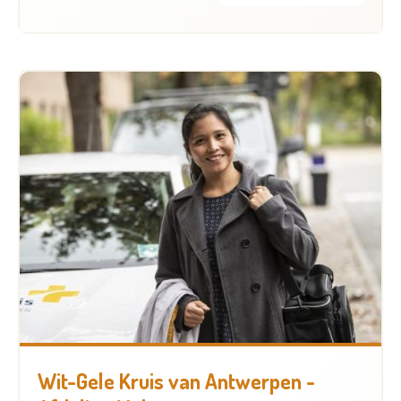
Wit-Gele Kruis van Antwerpen -