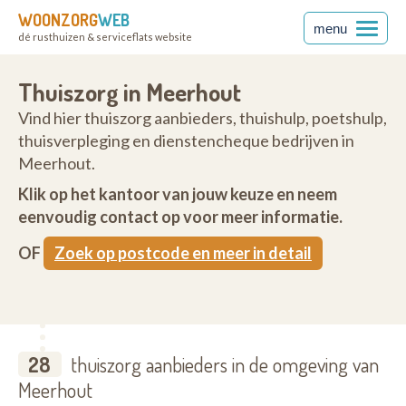
WOONZORG
WEB
menu
dé rusthuizen & serviceflats website
Thuiszorg in Meerhout
Vind hier thuiszorg aanbieders, thuishulp, poetshulp,
thuisverpleging en dienstencheque bedrijven in
Meerhout.
Klik op het kantoor van jouw keuze en neem
eenvoudig contact op voor meer informatie.
OF
Zoek op postcode en meer in detail
28
thuiszorg aanbieders in de omgeving van
Meerhout