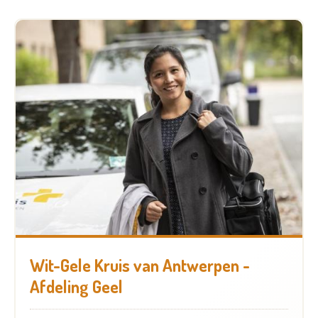
Wit-Gele Kruis van Antwerpen -
Afdeling Geel